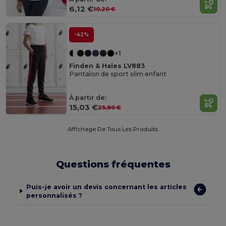
6,12 €
10,20 €
-42%
+1
Finden & Hales LV883
Pantalon de sport slim enfant
À partir de:
15,03 €
25,80 €
Affichage De Tous Les Produits.
Questions fréquentes
Puis-je avoir un devis concernant les articles
personnalisés ?