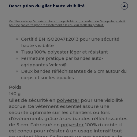
Description du gilet haute visibilité
Veuillez noter qu'en raison du calibrage de l'écran, la couleur de l'image du produit
peut ne pas correspondre exactement à la couleur réelle du produit.
Certifié EN ISO20471:2013 pour une sécurité
haute visibilité
Tissu 100%
polyester
léger et résistant
Fermeture pratique par bandes auto-
agrippantes Velcro®
Deux bandes réfléchissantes de 5 cm autour du
corps et sur les épaules
Poids
140 g.
Gilet de sécurité en
polyester
pour une visibilité
accrue. Ce vêtement essentiel assure une
sécurité optimale sur les chantiers ou lors
d'événements grâce à ses bandes réfléchissantes
de 5 cm. Fabriqué en
polyester
100% durable, il
est conçu pour résister à un usage intensif tout
en restant léger. Sa fermeture par bandes auto-