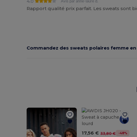
4.0
Avis par anne-laure d.
Rapport qualité prix parfait. Les sweats sont b
Commandez des sweats polaires femme en
17,56 €
-48%
33,80 €