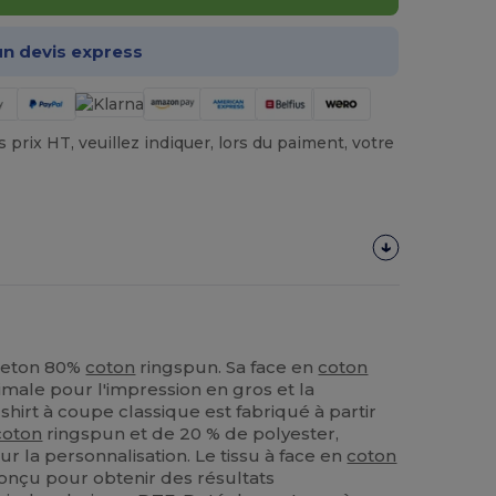
n devis express
prix HT, veuillez indiquer, lors du paiment, votre
leton 80%
coton
ringspun. Sa face en
coton
imale pour l'impression en gros et la
shirt à coupe classique est fabriqué à partir
coton
ringspun et de 20 % de polyester,
ur la personnalisation. Le tissu à face en
coton
onçu pour obtenir des résultats