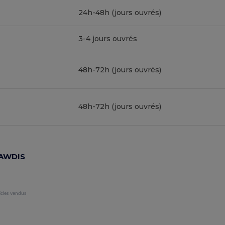
24h-48h (jours ouvrés)
3-4 jours ouvrés
48h-72h (jours ouvrés)
48h-72h (jours ouvrés)
e AWDIS
icles vendus