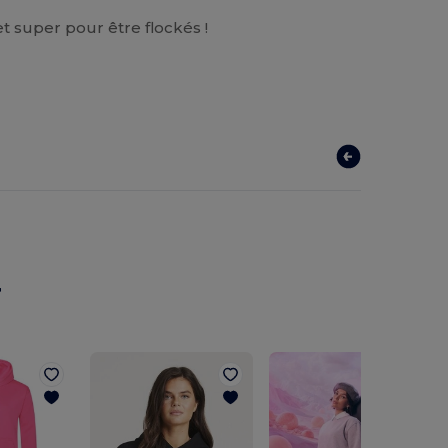
et super pour être flockés !
r