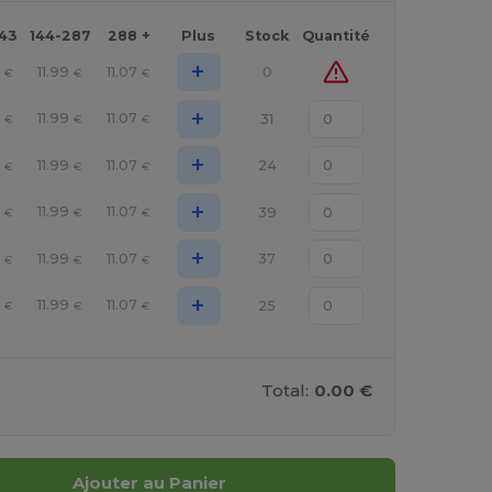
143
144-287
288 +
Plus
Stock
Quantité
+
11.99
11.07
0
€
€
€
+
11.99
11.07
31
€
€
€
+
11.99
11.07
24
€
€
€
+
11.99
11.07
39
€
€
€
+
11.99
11.07
37
€
€
€
+
11.99
11.07
25
€
€
€
Total:
0.00 €
Ajouter au Panier