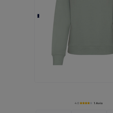
Personnalisez votre produit en li
4.0
1 Avis