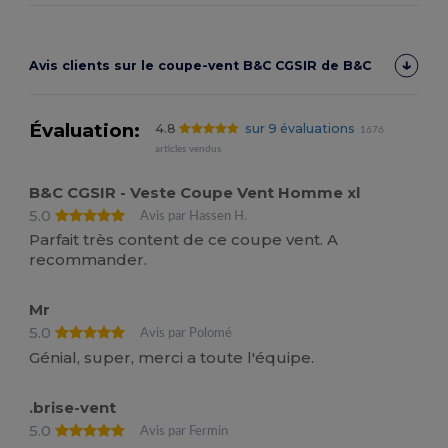
Avis clients sur le coupe-vent B&C CGSIR de B&C
Évaluation:
4.8
sur 9 évaluations
1676
articles vendus
B&C CGSIR - Veste Coupe Vent Homme xl
5.0
Avis par Hassen H.
Parfait très content de ce coupe vent. A
recommander.
Mr
5.0
Avis par Polomé
Génial, super, merci a toute l'équipe.
.brise-vent
5.0
Avis par Fermin