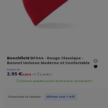
Beechfield
BF044
- Rouge Classique
-
Bonnet Unisexe Moderne et Confortable
À partir de
2.95 €
|
3.00 €
TTC
2.44 €
HT
Livraison gratuite à partir de 69 € pour cet entrepôt !
Choisissez la couleur:
Afficher tout
+ 14