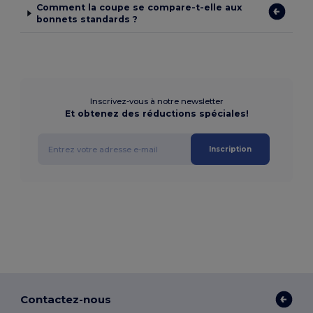
Comment la coupe se compare-t-elle aux
bonnets standards ?
Inscrivez-vous à notre newsletter
Et obtenez des réductions spéciales!
Inscription
Contactez-nous