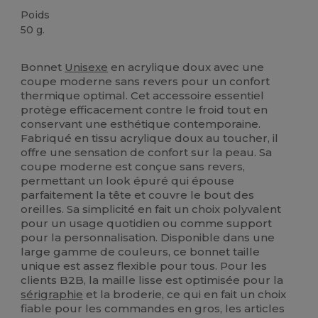
Poids
50 g.
Stock élévé
Bonnet
Unisexe
en acrylique doux avec une
coupe moderne sans revers pour un confort
thermique optimal. Cet accessoire essentiel
protège efficacement contre le froid tout en
conservant une esthétique contemporaine.
Fabriqué en tissu acrylique doux au toucher, il
offre une sensation de confort sur la peau. Sa
coupe moderne est conçue sans revers,
permettant un look épuré qui épouse
parfaitement la tête et couvre le bout des
oreilles. Sa simplicité en fait un choix polyvalent
pour un usage quotidien ou comme support
pour la personnalisation. Disponible dans une
large gamme de couleurs, ce bonnet taille
unique est assez flexible pour tous. Pour les
clients B2B, la maille lisse est optimisée pour la
sérigraphie
et la broderie, ce qui en fait un choix
fiable pour les commandes en gros, les articles