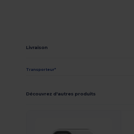
Livraison
Transporteur*
Découvrez d'autres produits
Personnalisez-
P
Le !