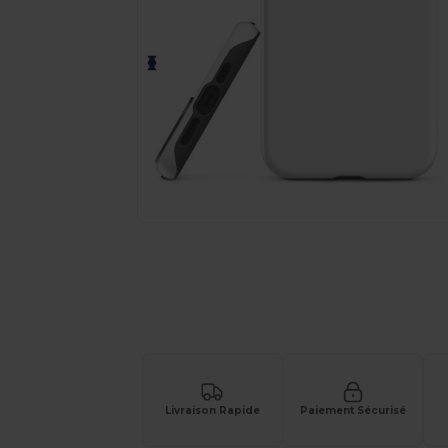
Livraison Rapide
Paiement Sécurisé