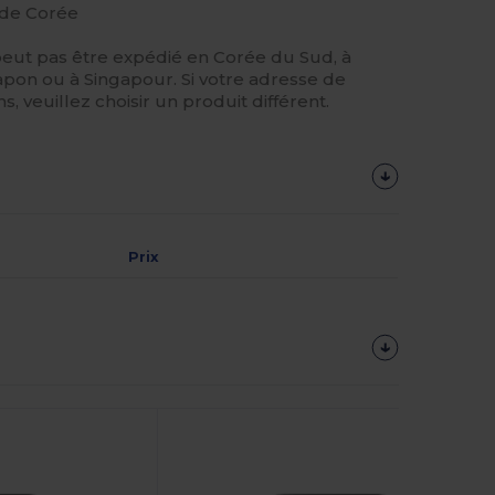
 de Corée
peut pas être expédié en Corée du Sud, à
pon ou à Singapour. Si votre adresse de
s, veuillez choisir un produit différent.
Prix
Personnalisez-
Le !