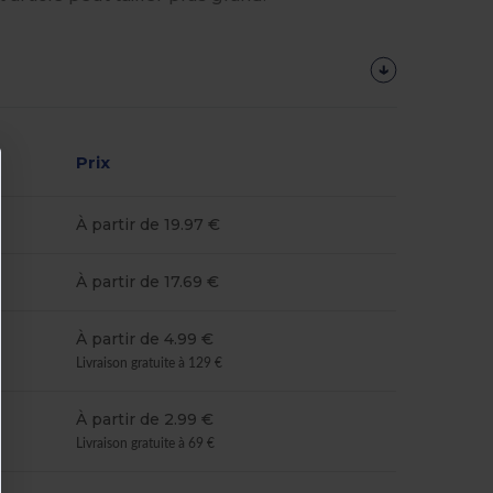
Prix
À partir de 19.97 €
À partir de 17.69 €
À partir de 4.99 €
Livraison gratuite à 129 €
À partir de 2.99 €
Livraison gratuite à 69 €