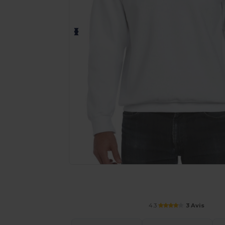
Demandez un devis personnalisé pour
4.3
3 Avis