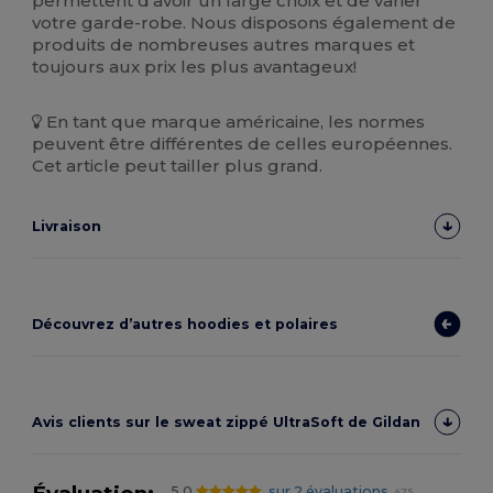
permettent d'avoir un large choix et de varier
votre garde-robe. Nous disposons également de
produits de nombreuses autres marques et
toujours aux prix les plus avantageux!
En tant que marque américaine, les normes
peuvent être différentes de celles européennes.
Cet article peut tailler plus grand.
Livraison
Découvrez d’autres hoodies et polaires
Avis clients sur le sweat zippé UltraSoft de Gildan
5.0
sur 2 évaluations