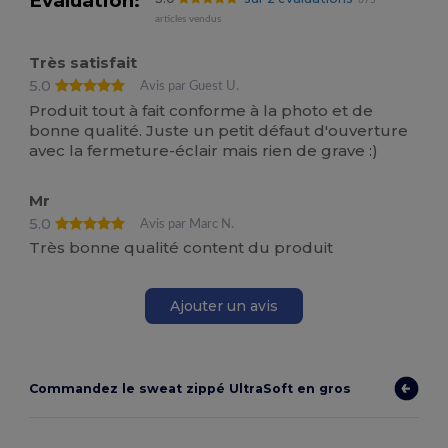
Évaluation:
675
articles vendus
Très satisfait
5.0
Avis par Guest U.
Produit tout à fait conforme à la photo et de
bonne qualité. Juste un petit défaut d'ouverture
avec la fermeture-éclair mais rien de grave :)
Mr
5.0
Avis par Marc N.
Très bonne qualité content du produit
Ajouter un avis
Commandez le sweat zippé UltraSoft en gros