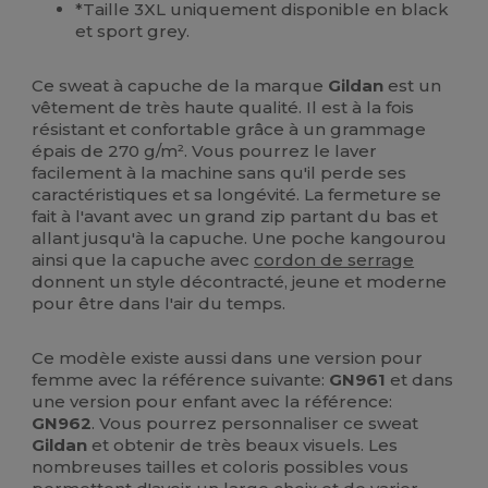
*Taille 3XL uniquement disponible en black
et sport grey.
Ce sweat à capuche de la marque
Gildan
est un
vêtement de très haute qualité. Il est à la fois
résistant et confortable grâce à un grammage
épais de 270 g/m². Vous pourrez le laver
facilement à la machine sans qu'il perde ses
caractéristiques et sa longévité. La fermeture se
fait à l'avant avec un grand zip partant du bas et
allant jusqu'à la capuche. Une poche kangourou
ainsi que la capuche avec
cordon de serrage
donnent un style décontracté, jeune et moderne
pour être dans l'air du temps.
Ce modèle existe aussi dans une version pour
femme avec la référence suivante:
GN961
et dans
une version pour enfant avec la référence:
GN962
. Vous pourrez personnaliser ce sweat
Gildan
et obtenir de très beaux visuels. Les
nombreuses tailles et coloris possibles vous