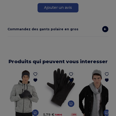
Ajouter un avis
Commandez des gants polaire en gros
Produits qui peuvent vous interesser
5,79 €
7,85 €
-26%