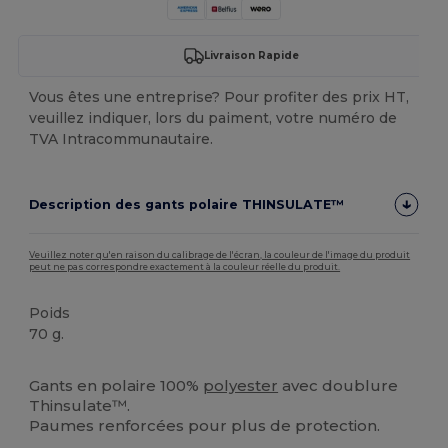
Livraison Rapide
Vous êtes une entreprise? Pour profiter des prix HT,
veuillez indiquer, lors du paiment, votre numéro de
TVA Intracommunautaire.
Description des gants polaire THINSULATE™
Veuillez noter qu'en raison du calibrage de l'écran, la couleur de l'image du produit
peut ne pas correspondre exactement à la couleur réelle du produit.
Poids
70 g.
Stock élévé
Gants en polaire 100%
polyester
avec doublure
Thinsulate™.
Paumes renforcées pour plus de protection.