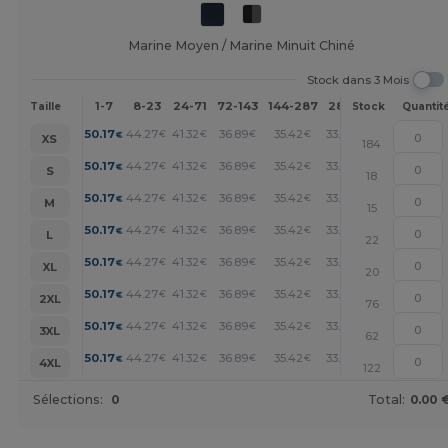
Marine Moyen / Marine Minuit Chiné
Stock dans 3 Mois
1-7
8-23
24-71
72-143
144-287
288 +
Plus
Taille
Stock
Quantit
+
50.17
44.27
41.32
36.89
35.42
33.94
€
€
€
€
€
€
XS
184
+
50.17
44.27
41.32
36.89
35.42
33.94
€
€
€
€
€
€
S
18
+
50.17
44.27
41.32
36.89
35.42
33.94
€
€
€
€
€
€
M
15
+
50.17
44.27
41.32
36.89
35.42
33.94
€
€
€
€
€
€
L
22
+
50.17
44.27
41.32
36.89
35.42
33.94
€
€
€
€
€
€
XL
20
+
50.17
44.27
41.32
36.89
35.42
33.94
€
€
€
€
€
€
2XL
76
+
50.17
44.27
41.32
36.89
35.42
33.94
€
€
€
€
€
€
3XL
62
+
50.17
44.27
41.32
36.89
35.42
33.94
€
€
€
€
€
€
4XL
122
Sélections:
0
Total:
0.00 