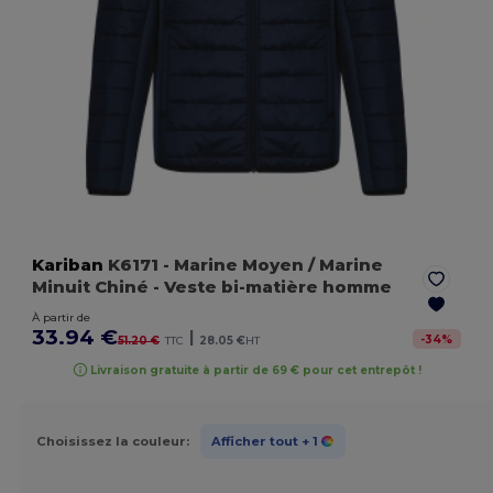
Kariban
K6171
- Marine Moyen / Marine
Minuit Chiné
- Veste bi-matière homme
À partir de
33.94 €
|
-
34
%
51.20 €
TTC
28.05 €
HT
Livraison gratuite à partir de 69 € pour cet entrepôt !
Choisissez la couleur:
Afficher tout
+ 1