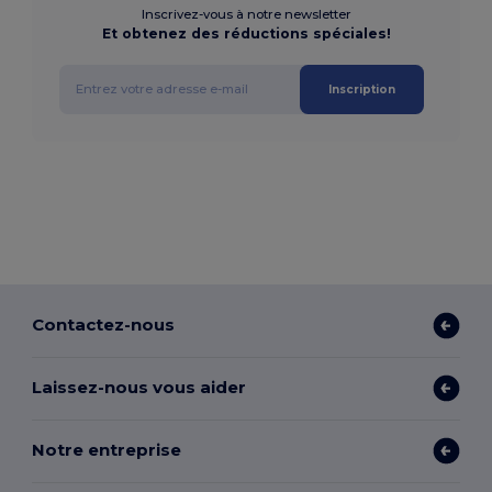
Inscrivez-vous à notre newsletter
Et obtenez des réductions spéciales!
Inscription
Contactez-nous
Laissez-nous vous aider
Notre entreprise