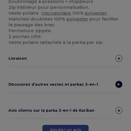
boutonnage à pressions + stoppeurs.
Zip intérieur pour personnalisation.
Veste polaire :
micropolaire
100%
polyester
.
Manches doublées 100%
polyester
pour faciliter
le passage des bras.
Fermeture zippée.
2 poches côté.
Veste polaire rattachée à la parka par zip.
Livraison
Découvrez d’autres vestes et parkas 3-en-1
Avis clients sur la parka 3-en-1 de Kariban
Ajouter un avis