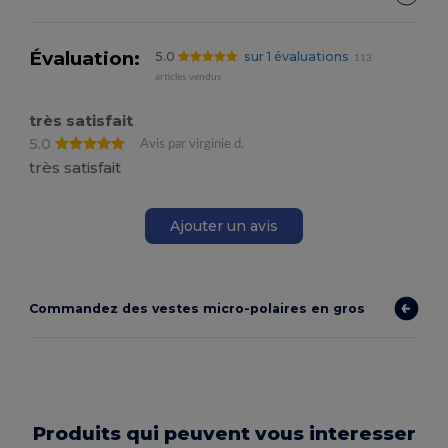
Évaluation:
5.0
sur 1 évaluations
113
articles vendus
très satisfait
5.0
Avis par virginie d.
très satisfait
Ajouter un avis
Commandez des vestes micro-polaires en gros
Produits qui peuvent vous interesser