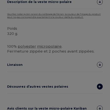
Description de la veste micro-polaire
Veuillez noter qu'en raison du calibrage de l'écran, la couleur de l'image du produit
peut ne pas correspondre exactement à la couleur réelle du produit.
Poids
320 g.
Stock élévé
100%
polyester
micropolaire
.
Fermeture zippée et 2 poches avant zippées.
Livraison
Découvrez d’autres vestes polaires
Avis clients sur la veste micro-polaire Kariban