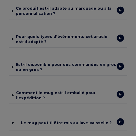
Ce produit est-il adapté au marquage ou à la
personnalisation ?
Pour quels types d'événements cet article
est-il adapté ?
Est-il disponible pour des commandes en gros
ou en gros ?
Comment le mug est-il emballé pour
l'expédition ?
Le mug peut-il être mis au lave-vaisselle ?