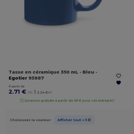
Tasse en céramique 350 mL
- Bleu
-
Egotier
93887
À partir de
2.71 €
|
TTC
2.24 €
HT
Livraison gratuite à partir de 99 € pour cet entrepôt !
Choisissez la couleur:
Afficher tout
+ 5