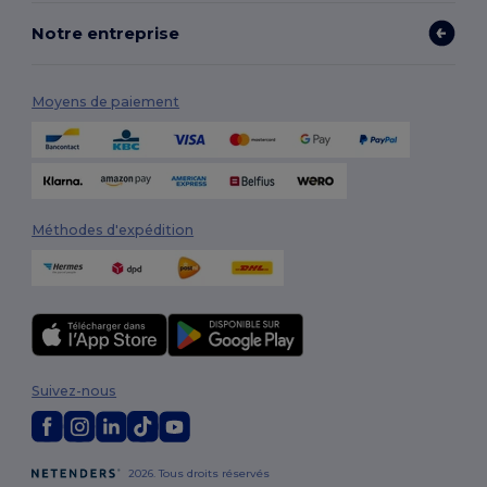
Notre entreprise
Moyens de paiement
Méthodes d'expédition
Suivez-nous
2026. Tous droits réservés