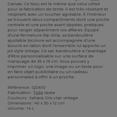
Canvas. Ce tissu est le même que celui utilisé
pour la fabrication de tente. Il est très résistant et
respirant, avec un toucher agréable. À l’intérieur
se trouvent deux compartiments dont une poche
centrale et une poche avant zippées, pratiques
pour ranger séparément vos affaires. Équipé
d’une fermeture Rip-Strip, sa bandoulière
ajustable bicolore est accompagnée d’une
boucle en laiton dont l’ensemble lui apporte un
joli style vintage. Ce sac bandoulière a l’avantage
d’être personnalisable sur une surface de
marquage de 35 x 19 cm. Vous pouvez y
imprimer un logo, une image ou un texte pour
en faire objet publicitaire ou un cadeau
personnalisé à offrir à un proche.
Référence : QD610
Fabrication :
Toile
lavée
Couleurs : Sahara, Gris clair vintage
Dimensions : 40 x 30 x 12 cm
Volume : 14 L