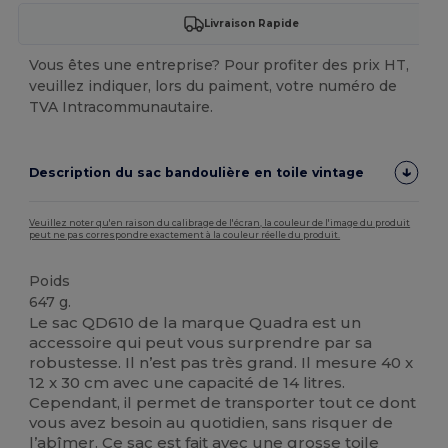
Livraison Rapide
Vous êtes une entreprise? Pour profiter des prix HT,
veuillez indiquer, lors du paiment, votre numéro de
TVA Intracommunautaire.
Description du sac bandoulière en toile vintage
Veuillez noter qu'en raison du calibrage de l'écran, la couleur de l'image du produit
peut ne pas correspondre exactement à la couleur réelle du produit.
Poids
647 g.
Le sac QD610 de la marque Quadra est un
accessoire qui peut vous surprendre par sa
robustesse. Il n’est pas très grand. Il mesure 40 x
12 x 30 cm avec une capacité de 14 litres.
Cependant, il permet de transporter tout ce dont
vous avez besoin au quotidien, sans risquer de
l’abîmer. Ce sac est fait avec une grosse
toile