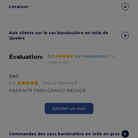
Livraison
Avis clients sur le sac bandoulière en toile de
Quadra
Évaluation:
5.0
sur 1 évaluations
174
articles vendus
SAC
5.0
Avis par Séverine B.
PARFAIT!! TRES GRAND BESACE
Ajouter un avis
Commandez des sacs bandoulière en toile en gros