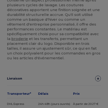
conserve un aspect professionnel même après
plusieurs cycles de lavage. Les coutures
décoratives apportent une finition soignée et une
durabilité structurelle accrue. Qu'il soit utilisé
comme un basique d'hiver ou comme un
vêtement d'entreprise personnalisé, il offre des
performances constantes. Le matériau est
spécifiquement choisi pour sa compatibilité avec
la
broderie
et les transferts, permettant un
placement clair du logo. Disponible en trois
tailles, il assure un ajustement sûr, ce qui en fait
un choix polyvalent pour les commandes en gros
ou les articles d'événementiel.
Livraison
Transporteur*
Délais
Prix
DHL Express
24h-48h (jours ouvrés)
À partir de 20.27 €