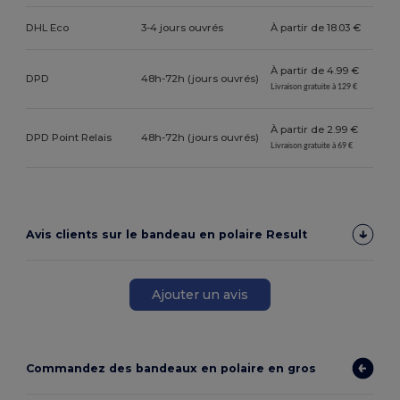
DHL Eco
3-4 jours ouvrés
À partir de 18.03 €
À partir de 4.99 €
DPD
48h-72h (jours ouvrés)
Livraison gratuite à 129 €
À partir de 2.99 €
DPD Point Relais
48h-72h (jours ouvrés)
Livraison gratuite à 69 €
Avis clients sur le bandeau en polaire Result
Ajouter un avis
Commandez des bandeaux en polaire en gros