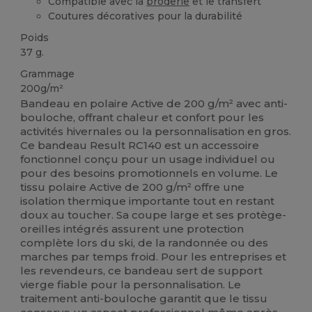
Compatible avec la
broderie
et le transfert
Coutures décoratives pour la durabilité
Poids
37 g.
Grammage
200g/m²
Bandeau en polaire Active de 200 g/m² avec anti-
bouloche, offrant chaleur et confort pour les
activités hivernales ou la personnalisation en gros.
Ce bandeau Result RC140 est un accessoire
fonctionnel conçu pour un usage individuel ou
pour des besoins promotionnels en volume. Le
tissu polaire Active de 200 g/m² offre une
isolation thermique importante tout en restant
doux au toucher. Sa coupe large et ses protège-
oreilles intégrés assurent une protection
complète lors du ski, de la randonnée ou des
marches par temps froid. Pour les entreprises et
les revendeurs, ce bandeau sert de support
vierge fiable pour la personnalisation. Le
traitement anti-bouloche garantit que le tissu