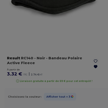
Result
RC140
- Noir
- Bandeau Polaire
Active Fleece
À partir de
3.32 €
|
TTC
2.74 €
HT
Livraison gratuite à partir de 69 € pour cet entrepôt !
Choisissez la couleur:
Afficher tout
+ 3