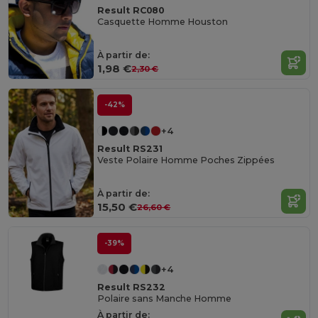
Result RC080
Casquette Homme Houston
À partir de:
1,98 €
2,30 €
-42%
+4
Result RS231
Veste Polaire Homme Poches Zippées
À partir de:
15,50 €
26,60 €
-39%
+4
Result RS232
Polaire sans Manche Homme
À partir de: