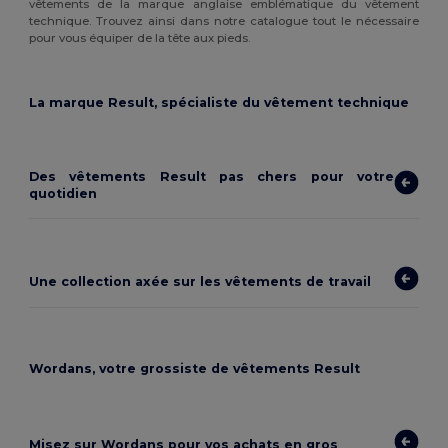
vêtements de la marque anglaise emblématique du vêtement
technique. Trouvez ainsi dans notre catalogue tout le nécessaire
pour vous équiper de la tête aux pieds.
La marque Result, spécialiste du vêtement technique
Des vêtements Result pas chers pour votre
quotidien
Une collection axée sur les vêtements de travail
Wordans, votre grossiste de vêtements Result
Misez sur Wordans pour vos achats en gros