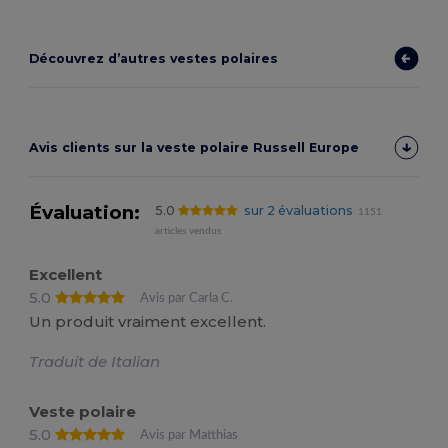
Découvrez d’autres vestes polaires
Avis clients sur la veste polaire Russell Europe
Évaluation:
5.0
sur 2 évaluations
1151
articles vendus
Excellent
5.0
Avis par Carla C.
Un produit vraiment excellent.
Traduit de Italian
Veste polaire
5.0
Avis par Matthias