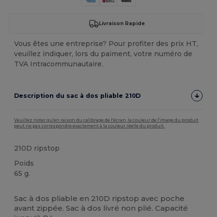
Livraison Rapide
Vous êtes une entreprise? Pour profiter des prix HT,
veuillez indiquer, lors du paiment, votre numéro de
TVA Intracommunautaire.
Description du sac à dos pliable 210D
Veuillez noter qu'en raison du calibrage de l'écran, la couleur de l'image du produit
peut ne pas correspondre exactement à la couleur réelle du produit.
210D ripstop
Poids
65 g.
Stock élévé
Personnalisé
Sac à dos pliable en 210D ripstop avec poche
avant zippée. Sac à dos livré non plié. Capacité