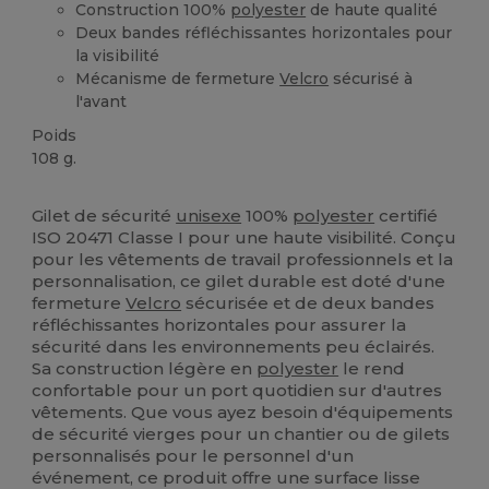
Construction 100%
polyester
de haute qualité
Deux bandes réfléchissantes horizontales pour
la visibilité
Mécanisme de fermeture
Velcro
sécurisé à
l'avant
Poids
108 g.
Stock élévé
Gilet de sécurité
unisexe
100%
polyester
certifié
ISO 20471 Classe I pour une haute visibilité. Conçu
pour les vêtements de travail professionnels et la
personnalisation, ce gilet durable est doté d'une
fermeture
Velcro
sécurisée et de deux bandes
réfléchissantes horizontales pour assurer la
sécurité dans les environnements peu éclairés.
Sa construction légère en
polyester
le rend
confortable pour un port quotidien sur d'autres
vêtements. Que vous ayez besoin d'équipements
de sécurité vierges pour un chantier ou de gilets
personnalisés pour le personnel d'un
événement, ce produit offre une surface lisse