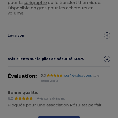
pour la
sérigraphie
ou le transfert thermique.
Disponible en gros pour les acheteurs en
volume.
Livraison
Avis clients sur le gilet de sécurité SOL'S
Évaluation:
5.0
sur 1 évaluations
1278
articles vendus
Bonne qualité.
5.0
Avis par sabrina m.
Floqués pour une association Résultat parfait