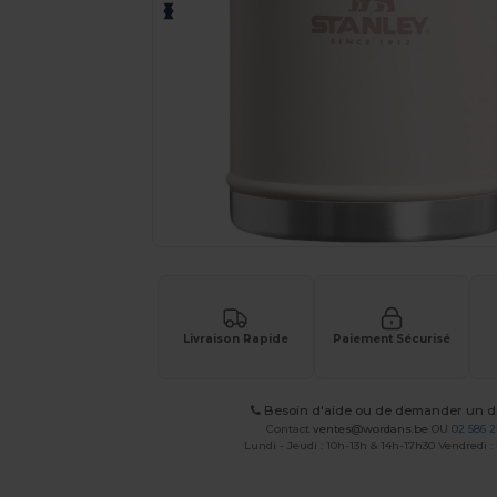
Livraison Rapide
Paiement Sécurisé
Besoin d'aide ou de demander un de
Contact
ventes@wordans.be
OU
02 586 2
Lundi - Jeudi : 10h-13h & 14h-17h30 Vendredi :