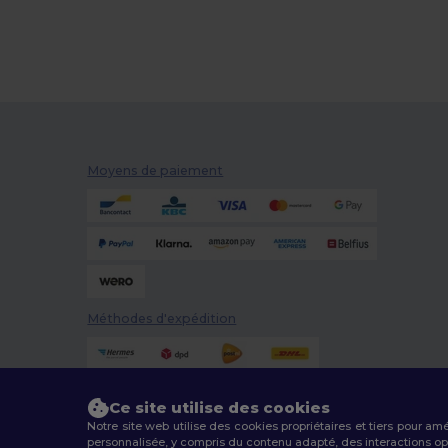
Moyens de paiement
Méthodes d'expédition
Ce site utilise des cookies
Notre site web utilise des cookies propriétaires et tiers pour am
personnalisée, y compris du contenu adapté, des interactions opti