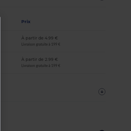
Prix
À partir de 4.99 €
Livraison gratuite à 199 €
À partir de 2.99 €
Livraison gratuite à 199 €