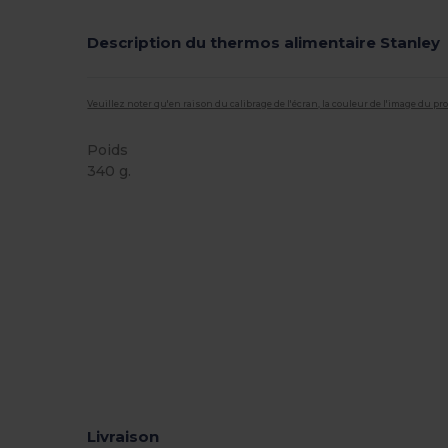
Description du thermos alimentaire Stanley
Veuillez noter qu'en raison du calibrage de l'écran, la couleur de l'image du p
Poids
340 g.
Stock élévé
Livraison