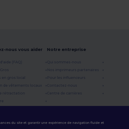
ez-nous vous aider
Notre entreprise
d'aide (FAQ)
Qui sommes-nous
 Gros
Nos imprimeurs partenaires
s en gros local
Pour les influenceurs
n de vêtements locaux
Contactez-nous
e rétractation
Centre de carrières
re
es d'expédition
 Promo
rmances du site et garantir une expérience de navigation fluide et