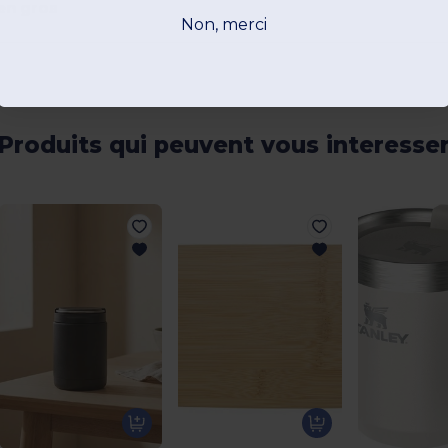
en gros
Non, merci
Produits qui peuvent vous interesse