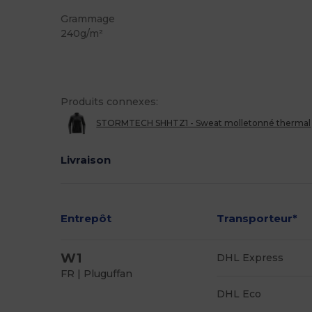
Grammage
240g/m²
Produits connexes:
STORMTECH SHHTZ1 - Sweat molletonné thermal
Livraison
Entrepôt
Transporteur*
W1
DHL Express
FR | Pluguffan
DHL Eco