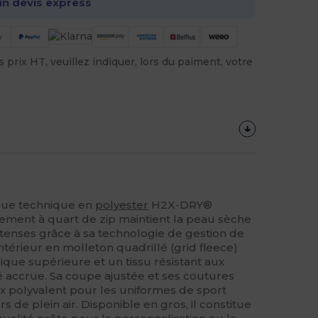
n devis express
prix HT, veuillez indiquer, lors du paiment, votre
ique technique en
polyester
H2X-DRY®
tement à quart de zip maintient la peau sèche
intenses grâce à sa technologie de gestion de
ntérieur en molleton quadrillé (grid fleece)
que supérieure et un tissu résistant aux
 accrue. Sa coupe ajustée et ses coutures
ix polyvalent pour les uniformes de sport
 de plein air. Disponible en gros, il constitue