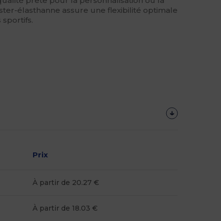
ualité prête pour la personnalisation ou la
ter-élasthanne assure une flexibilité optimale
sportifs.
Prix
À partir de 20.27 €
À partir de 18.03 €