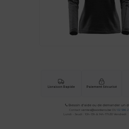
Demandez un devis personnalisé pour
Livraison Rapide
Paiement Sécurisé
Besoin d'aide ou de demander un de
Contact
ventes@wordans.be
OU
02 586 2
Lundi - Jeudi : 10h-13h & 14h-17h30 Vendredi :