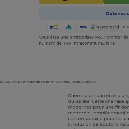
Obtenez u
Vous êtes une entreprise? Pour profiter des 
numéro de TVA Intracommunautaire.
roduit peut ne pas correspondre exactement à la couleur réelle du produit.
Chemise en jean en méla
durabilité. Cette chemise a
modernes pour une finition
moderne, l'empiècement do
contemporaine pour les ca
L'inclusion de boutons Asco