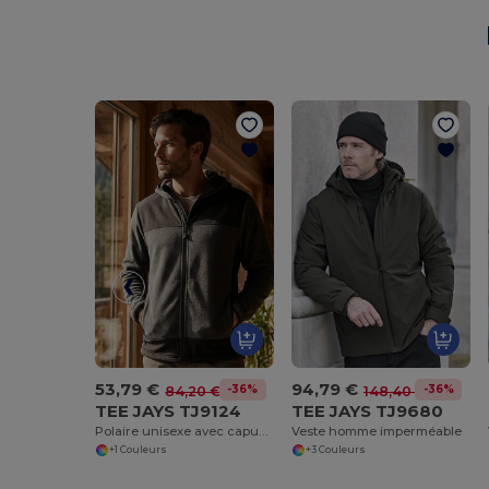
53,79 €
94,79 €
-36%
-36%
84,20 €
148,40 €
TEE JAYS TJ9124
TEE JAYS TJ9680
Polaire unisexe avec capuche
Veste homme imperméable
+1 Couleurs
+3 Couleurs