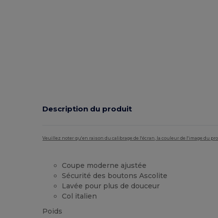
Description du produit
Veuillez noter qu'en raison du calibrage de l'écran, la couleur de l'image du p
Coupe moderne ajustée
Sécurité des boutons Ascolite
Lavée pour plus de douceur
Col italien
Poids