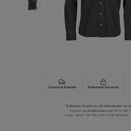
Demandez un devis personnalisé pour
Livraison Rapide
Paiement Sécurisé
Besoin d'aide ou de demander un de
Contact
ventes@wordans.be
OU
02 586 2
Lundi - Jeudi : 10h-13h & 14h-17h30 Vendredi :