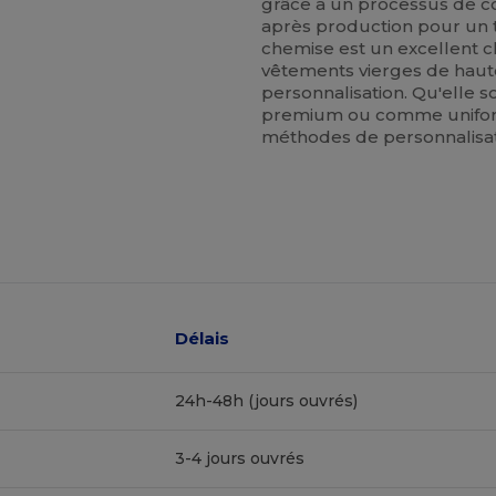
grâce à un processus de co
après production pour un t
chemise est un excellent c
vêtements vierges de haute
personnalisation. Qu'elle s
premium ou comme uniform
méthodes de personnalisat
Délais
24h-48h (jours ouvrés)
3-4 jours ouvrés