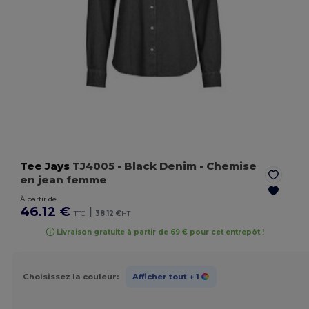
Tee Jays
TJ4005
- Black Denim
- Chemise
en jean femme
À partir de
46.12 €
|
TTC
38.12 €
HT
Livraison gratuite à partir de 69 € pour cet entrepôt !
Choisissez la couleur:
Afficher tout
+ 1