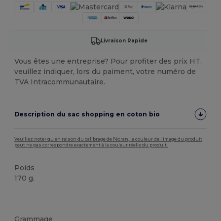
Livraison Rapide
Vous êtes une entreprise? Pour profiter des prix HT,
veuillez indiquer, lors du paiment, votre numéro de
TVA Intracommunautaire.
Description du sac shopping en coton bio
Veuillez noter qu'en raison du calibrage de l'écran, la couleur de l'image du produit
peut ne pas correspondre exactement à la couleur réelle du produit.
Poids
170 g.
Biologique
Personnalisé
Biologique
Biologique
Biologique
Stock élévé
Grammage