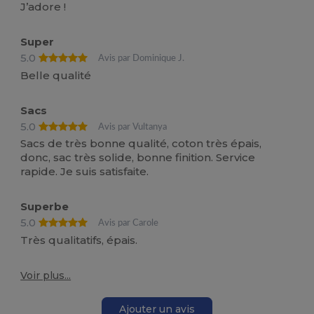
J’adore !
Super
5.0
Avis par Dominique J.
Belle qualité
Sacs
5.0
Avis par Vultanya
Sacs de très bonne qualité, coton très épais,
donc, sac très solide, bonne finition. Service
rapide. Je suis satisfaite.
Superbe
5.0
Avis par Carole
Très qualitatifs, épais.
Voir plus...
Ajouter un avis