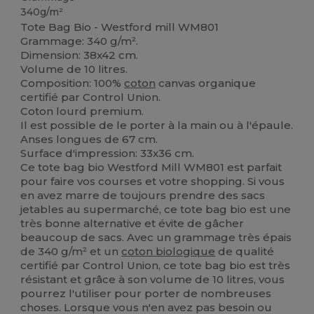
340g/m²
Tote Bag Bio - Westford mill WM801
Grammage: 340 g/m².
Dimension: 38x42 cm.
Volume de 10 litres.
Composition: 100%
coton
canvas organique
certifié par Control Union.
Coton lourd premium.
Il est possible de le porter à la main ou à l'épaule.
Anses longues de 67 cm.
Surface d'impression: 33x36 cm.
Ce tote bag bio Westford Mill WM801 est parfait
pour faire vos courses et votre shopping. Si vous
en avez marre de toujours prendre des sacs
jetables au supermarché, ce tote bag bio est une
très bonne alternative et évite de gâcher
beaucoup de sacs. Avec un grammage très épais
de 340 g/m² et un
coton biologique
de qualité
certifié par Control Union, ce tote bag bio est très
résistant et grâce à son volume de 10 litres, vous
pourrez l'utiliser pour porter de nombreuses
choses. Lorsque vous n'en avez pas besoin ou