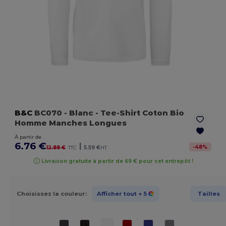
B&C
BC070
- Blanc
- Tee-Shirt Coton Bio
Homme Manches Longues
À partir de
6.76 €
|
-
48
%
12.88 €
TTC
5.59 €
HT
Livraison gratuite à partir de 69 € pour cet entrepôt !
Choisissez la couleur:
Afficher tout
+ 5
Tailles