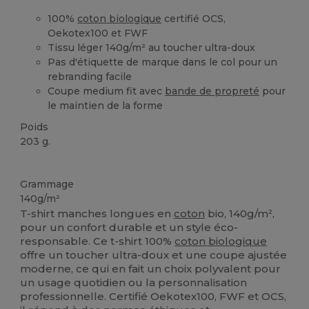
100%
coton biologique
certifié OCS,
Oekotex100 et FWF
Tissu léger 140g/m² au toucher ultra-doux
Pas d'étiquette de marque dans le col pour un
rebranding facile
Coupe medium fit avec
bande de propreté
pour
le maintien de la forme
Poids
203 g.
Biologique
Personnalisé
Biologique
Biologique
Grammage
140g/m²
T-shirt manches longues en
coton
bio, 140g/m²,
pour un confort durable et un style éco-
responsable. Ce t-shirt 100%
coton biologique
offre un toucher ultra-doux et une coupe ajustée
moderne, ce qui en fait un choix polyvalent pour
un usage quotidien ou la personnalisation
professionnelle. Certifié Oekotex100, FWF et OCS,