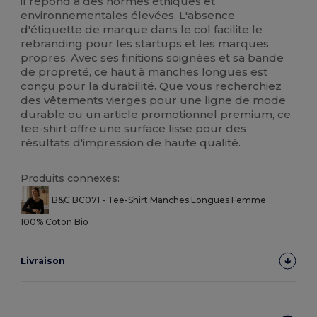
il répond à des normes éthiques et
environnementales élevées. L'absence
d'étiquette de marque dans le col facilite le
rebranding pour les startups et les marques
propres. Avec ses finitions soignées et sa bande
de propreté, ce haut à manches longues est
conçu pour la durabilité. Que vous recherchiez
des vêtements vierges pour une ligne de mode
durable ou un article promotionnel premium, ce
tee-shirt offre une surface lisse pour des
résultats d'impression de haute qualité.
Produits connexes:
B&C BC071 - Tee-Shirt Manches Longues Femme
100% Coton Bio
Livraison