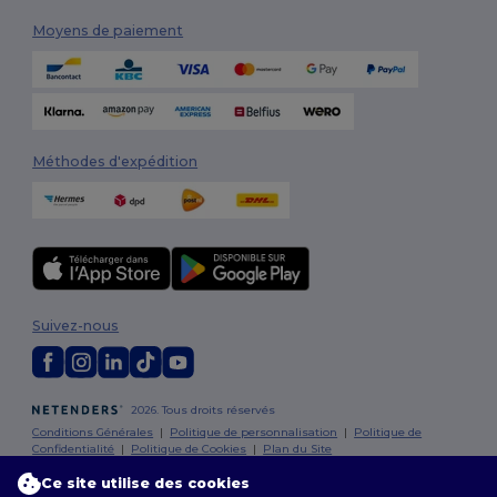
Moyens de paiement
Méthodes d'expédition
Suivez-nous
2026. Tous droits réservés
Conditions Générales
|
Politique de personnalisation
|
Politique de
Confidentialité
|
Politique de Cookies
|
Plan du Site
Ce site utilise des cookies