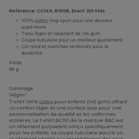
Reference: CG149, B150B, Exact 150 Kids
100%
coton
ring-spun pour une douceur
supérieure
Tissu léger et respirant de 145 gsm
Coupe tubulaire pour un meilleur ajustement
Col rond et manches renforcés pour la
durabilité
Poids
86 g.
Personnalisé
Grammage
145g/m²
T-shirt 100%
coton
pour enfants (145 gsm) offrant
un confort léger et une surface lisse pour une
personnalisation de qualité et les uniformes
scolaires. Le t-shirt BC151 de la marque B&C est
un vêtement polyvalent conçu spécifiquement
pour les enfants. Sa coupe tubulaire assure un
ajustement adapté aux morphologies des plus