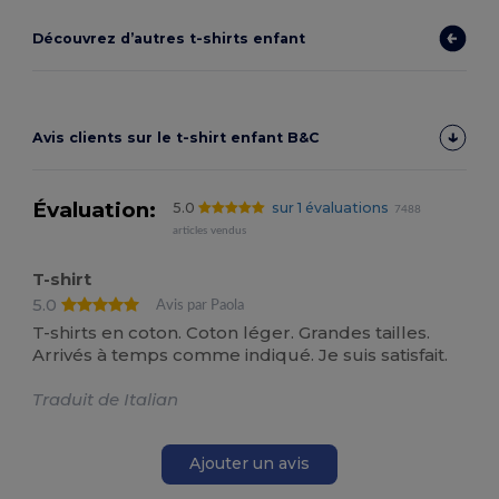
Découvrez d’autres t-shirts enfant
Avis clients sur le t-shirt enfant B&C
Évaluation:
5.0
sur 1 évaluations
7488
articles vendus
T-shirt
5.0
Avis par Paola
T-shirts en coton. Coton léger. Grandes tailles.
Arrivés à temps comme indiqué. Je suis satisfait.
Traduit de Italian
Ajouter un avis