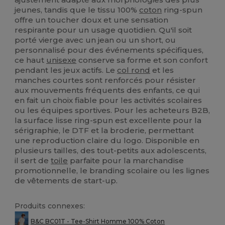
jeunes, tandis que le tissu 100%
coton
ring-spun
offre un toucher doux et une sensation
respirante pour un usage quotidien. Qu'il soit
porté vierge avec un jean ou un short, ou
personnalisé pour des événements spécifiques,
ce haut
unisexe
conserve sa forme et son confort
pendant les jeux actifs. Le
col rond
et les
manches courtes sont renforcés pour résister
aux mouvements fréquents des enfants, ce qui
en fait un choix fiable pour les activités scolaires
ou les équipes sportives. Pour les acheteurs B2B,
la surface lisse ring-spun est excellente pour la
sérigraphie, le DTF et la broderie, permettant
une reproduction claire du logo. Disponible en
plusieurs tailles, des tout-petits aux adolescents,
il sert de
toile
parfaite pour la marchandise
promotionnelle, le branding scolaire ou les lignes
de vêtements de start-up.
Produits connexes:
B&C BC01T - Tee-Shirt Homme 100% Coton