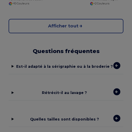
+10 Couleurs
+2 Couleurs
Afficher tout
Questions fréquentes
Est-il adapté à la sérigraphie ou à la broderie ?
Rétrécit-il au lavage ?
Quelles tailles sont disponibles ?