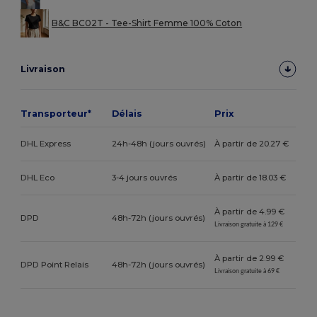
B&C BC02T - Tee-Shirt Femme 100% Coton
Livraison
Transporteur*
Délais
Prix
DHL Express
24h-48h (jours ouvrés)
À partir de 20.27 €
DHL Eco
3-4 jours ouvrés
À partir de 18.03 €
À partir de 4.99 €
DPD
48h-72h (jours ouvrés)
Livraison gratuite à 129 €
À partir de 2.99 €
DPD Point Relais
48h-72h (jours ouvrés)
Livraison gratuite à 69 €