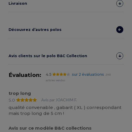
Livraison
Découvrez d’autres polos
Avis clients sur le polo B&C Collection
Évaluation:
4.5
sur 2 évaluations
348
articles vendus
trop long
5.0
Avis par JOACHIM F.
qualité convenable , gabarit ( XL ) correspondant
mais trop long de 5 cm !
Avis sur ce modèle B&C collections