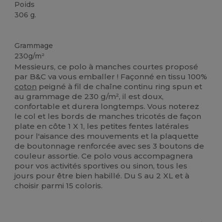
Poids
306 g.
Personnalisé
Grammage
230g/m²
Messieurs, ce polo à manches courtes proposé
par B&C va vous emballer ! Façonné en tissu 100%
coton
peigné à fil de chaîne continu ring spun et
au grammage de 230 g/m², il est doux,
confortable et durera longtemps. Vous noterez
le col et les bords de manches tricotés de façon
plate en côte 1 X 1, les petites fentes latérales
pour l'aisance des mouvements et la plaquette
de boutonnage renforcée avec ses 3 boutons de
couleur assortie. Ce polo vous accompagnera
pour vos activités sportives ou sinon, tous les
jours pour être bien habillé. Du S au 2 XL et à
choisir parmi 15 coloris.