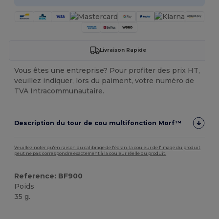
Livraison Rapide
Vous êtes une entreprise? Pour profiter des prix HT,
veuillez indiquer, lors du paiment, votre numéro de
TVA Intracommunautaire.
Description du tour de cou multifonction Morf™
Veuillez noter qu'en raison du calibrage de l'écran, la couleur de l'image du produit
peut ne pas correspondre exactement à la couleur réelle du produit.
Reference: BF900
Poids
35 g.
Biologique
Stock élévé