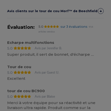
Avis clients sur le tour de cou Morf™ de Beechfield
Évaluation:
5.0
sur 3 évaluations
954
articles vendus
Echarpe multifonctions
5.0
Avis par Jennifer B.
Super produit, il sert de bonnet, d'écharpe ....
Tour de cou
5.0
Avis par Guest U.
Excellent
tour de cou BC900
5.0
Avis par Blaise
Merci à votre équipe pour sa réactivité et une
livraison ultra rapide. Produit comme sur la