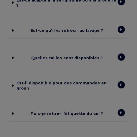
Est-ce adapté à la sérigraphie ou à la broderie
?
Est-ce qu'il va rétrécir au lavage ?
Quelles tailles sont disponibles ?
Est-il disponible pour des commandes en
gros ?
Puis-je retirer l'étiquette du col ?