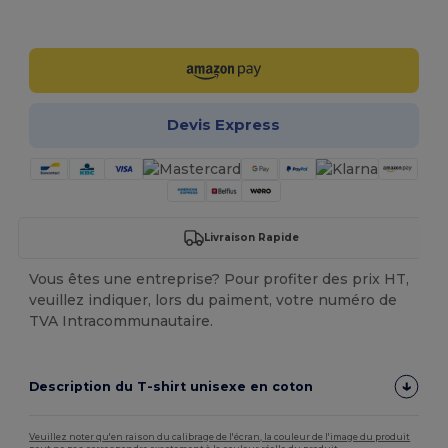
Personnalisez-le !
Devis Express
Livraison Rapide
Vous êtes une entreprise? Pour profiter des prix HT,
veuillez indiquer, lors du paiment, votre numéro de
TVA Intracommunautaire.
Description du T-shirt unisexe en coton
Veuillez noter qu'en raison du calibrage de l'écran, la couleur de l'image du produit