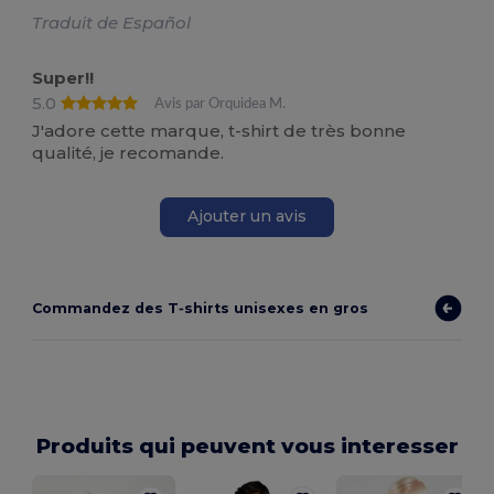
Traduit de Español
Super!!
5.0
Avis par Orquidea M.
J'adore cette marque, t-shirt de très bonne
qualité, je recomande.
Ajouter un avis
Commandez des T‑shirts unisexes en gros
Produits qui peuvent vous interesser