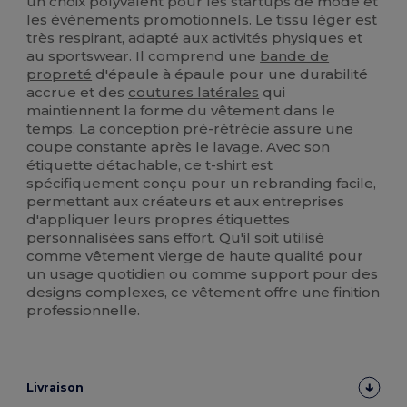
un choix polyvalent pour les startups de mode et
les événements promotionnels. Le tissu léger est
très respirant, adapté aux activités physiques et
au sportswear. Il comprend une
bande de
propreté
d'épaule à épaule pour une durabilité
accrue et des
coutures latérales
qui
maintiennent la forme du vêtement dans le
temps. La conception pré-rétrécie assure une
coupe constante après le lavage. Avec son
étiquette détachable, ce t-shirt est
spécifiquement conçu pour un rebranding facile,
permettant aux créateurs et aux entreprises
d'appliquer leurs propres étiquettes
personnalisées sans effort. Qu'il soit utilisé
comme vêtement vierge de haute qualité pour
un usage quotidien ou comme support pour des
designs complexes, ce vêtement offre une finition
professionnelle.
Livraison