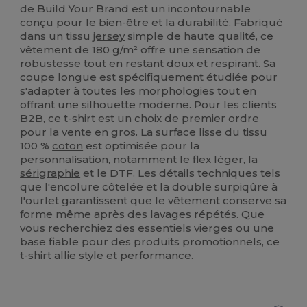
de Build Your Brand est un incontournable
conçu pour le bien-être et la durabilité. Fabriqué
dans un tissu
jersey
simple de haute qualité, ce
vêtement de 180 g/m² offre une sensation de
robustesse tout en restant doux et respirant. Sa
coupe longue est spécifiquement étudiée pour
s'adapter à toutes les morphologies tout en
offrant une silhouette moderne. Pour les clients
B2B, ce t-shirt est un choix de premier ordre
pour la vente en gros. La surface lisse du tissu
100 %
coton
est optimisée pour la
personnalisation, notamment le flex léger, la
sérigraphie
et le DTF. Les détails techniques tels
que l'encolure côtelée et la double surpiqûre à
l'ourlet garantissent que le vêtement conserve sa
forme même après des lavages répétés. Que
vous recherchiez des essentiels vierges ou une
base fiable pour des produits promotionnels, ce
t-shirt allie style et performance.