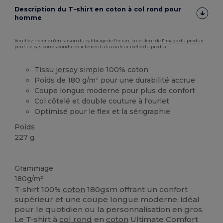
Description du T-shirt en coton à col rond pour
homme
Veuillez noter qu'en raison du calibrage de l'écran, la couleur de l'image du produit
peut ne pas correspondre exactement à la couleur réelle du produit.
Tissu
jersey
simple 100% coton
Poids de 180 g/m² pour une durabilité accrue
Coupe longue moderne pour plus de confort
Col côtelé et double couture à l'ourlet
Optimisé pour le flex et la sérigraphie
Poids
227 g.
Personnalisé
Grammage
180g/m²
T-shirt 100%
coton
180gsm offrant un confort
supérieur et une coupe longue moderne, idéal
pour le quotidien ou la personnalisation en gros.
Le T-shirt à
col rond
en
coton
Ultimate Comfort