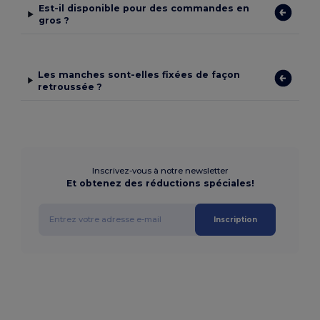
Est-il disponible pour des commandes en
gros ?
Les manches sont-elles fixées de façon
retroussée ?
Inscrivez-vous à notre newsletter
Et obtenez des réductions spéciales!
Inscription