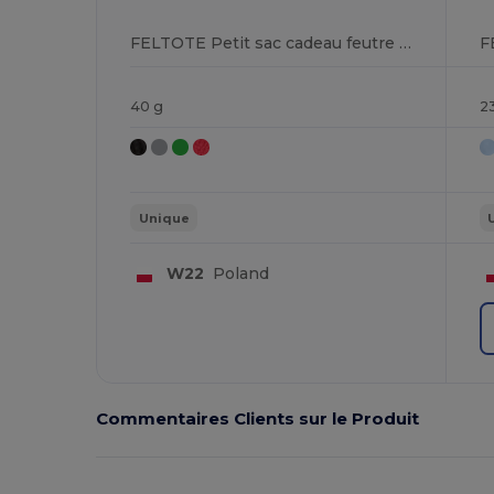
FELTOTE Petit sac cadeau feutre RPET
40 g
2
Unique
W22
Poland
Commentaires Clients sur le Produit