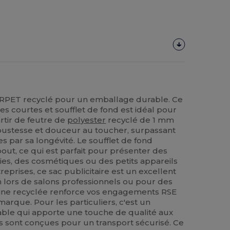
e RPET recyclé pour un emballage durable. Ce
s courtes et soufflet de fond est idéal pour
rtir de feutre de
polyester
recyclé de 1 mm
robustesse et douceur au toucher, surpassant
es par sa longévité. Le soufflet de fond
out, ce qui est parfait pour présenter des
s, des cosmétiques ou des petits appareils
reprises, ce sac publicitaire est un excellent
lors de salons professionnels ou pour des
igine recyclée renforce vos engagements RSE
marque. Pour les particuliers, c'est un
able qui apporte une touche de qualité aux
s sont conçues pour un transport sécurisé. Ce