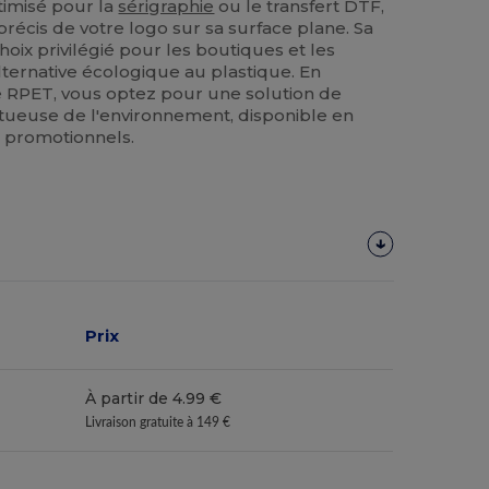
timisé pour la
sérigraphie
ou le transfert DTF,
écis de votre logo sur sa surface plane. Sa
hoix privilégié pour les boutiques et les
ternative écologique au plastique. En
re RPET, vous optez pour une solution de
tueuse de l'environnement, disponible en
s promotionnels.
Prix
À partir de 4.99 €
Livraison gratuite à 149 €