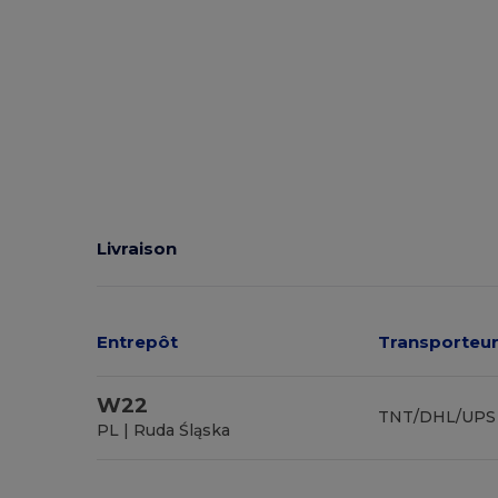
Livraison
Entrepôt
Transporteur
W22
TNT/DHL/UPS
PL | Ruda Śląska