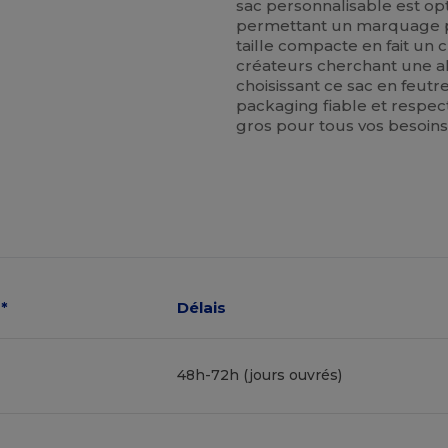
sac personnalisable est op
permettant un marquage pr
taille compacte en fait un c
créateurs cherchant une al
choisissant ce sac en feut
packaging fiable et respec
gros pour tous vos besoin
*
Délais
48h-72h (jours ouvrés)