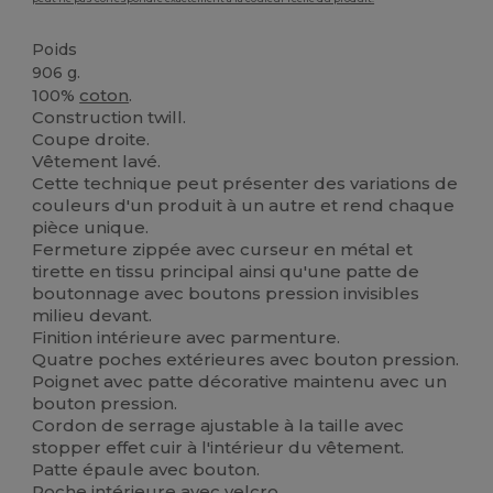
Poids
906 g.
100%
coton
.
Construction twill.
Coupe droite.
Vêtement lavé.
Cette technique peut présenter des variations de
couleurs d'un produit à un autre et rend chaque
pièce unique.
Fermeture zippée avec curseur en métal et
tirette en tissu principal ainsi qu'une patte de
boutonnage avec boutons pression invisibles
milieu devant.
Finition intérieure avec parmenture.
Quatre poches extérieures avec bouton pression.
Poignet avec patte décorative maintenu avec un
bouton pression.
Cordon de serrage ajustable à la taille avec
stopper effet cuir à l'intérieur du vêtement.
Patte épaule avec bouton.
Poche intérieure avec
velcro
.