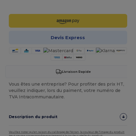
Personnalisez-le !
Devis Express
Livraison Rapide
Vous êtes une entreprise? Pour profiter des prix HT,
veuillez indiquer, lors du paiment, votre numéro de
TVA Intracommunautaire.
Description du produit
Veuillez noter qu'en raison du calibrage de l'écran, la couleur de l'image du produit
peut ne pas correspondre exactement à la couleur réelle du produit.