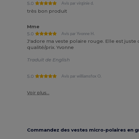
5.0
Avis par virginie d.
très bon produit
Mme
5.0
Avis par Yvonne H.
J'adore ma veste polaire rouge. Elle est just
qualité/prix. Yvonne
Traduit de English
5.0
Avis par williamsfox O.
Voir plus...
Commandez des vestes micro-polaires en g