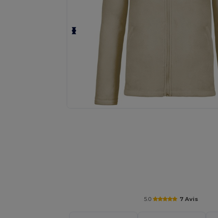
Demandez un devis personnalisé pour
5.0
7 Avis