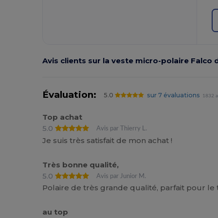
Avis clients sur la veste micro-polaire Falco
Évaluation:
5.0
sur 7 évaluations
1832 a
Top achat
5.0
Avis par Thierry L.
Je suis très satisfait de mon achat !
Très bonne qualité,
5.0
Avis par Junior M.
Polaire de très grande qualité, parfait pour le 
au top