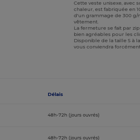
Cette veste unisexe, avec 
chaleur, est fabriquée en 
d'un grammage de 300 g/m²,
vêtement.
La fermeture se fait par zi
bien agréables pour les cli
Disponible de la taille S à l
vous conviendra forcément
Délais
48h-72h (jours ouvrés)
48h-72h (jours ouvrés)