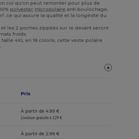
son col qu'on peut remonter pour plus de
100%
polyester
micropolaire
anti-boulochage,
 ce qui assure la qualité et la longévité du
p et les 2 poches zippées sur le devant seront
mats froids.
a taille 4XL en 18 coloris, cette veste polaire
.
Prix
À partir de 4.99 €
Livraison gratuite à 129 €
À partir de 2.99 €