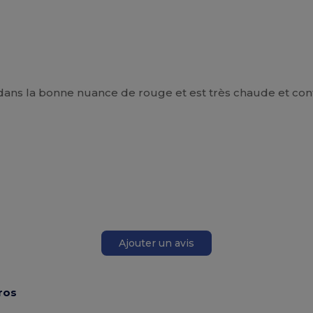
e dans la bonne nuance de rouge et est très chaude et con
Ajouter un avis
ros