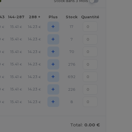
Stock dans 3 Mois
143
144-287
288 +
Plus
Stock
Quantité
+
0
15.41
14.23
17
€
€
€
+
0
15.41
14.23
7
€
€
€
+
0
15.41
14.23
70
€
€
€
+
0
15.41
14.23
276
€
€
€
+
0
15.41
14.23
692
€
€
€
+
0
15.41
14.23
226
€
€
€
+
0
15.41
14.23
8
€
€
€
Total:
0.00 €