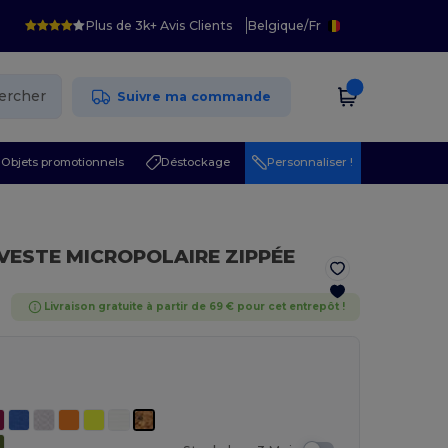
Plus de 3k+ Avis Clients
Belgique
/
Fr
ercher
Suivre ma commande
Objets promotionnels
Déstockage
Personnaliser !
 VESTE MICROPOLAIRE ZIPPÉE
Livraison gratuite à partir de 69 € pour cet entrepôt !