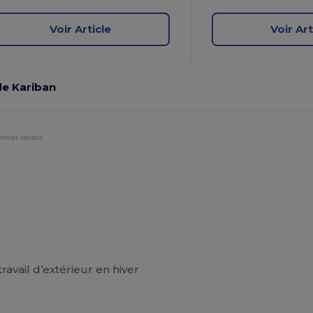
Voir Article
Voir Art
 de Kariban
rticles vendus
travail d’extérieur en hiver