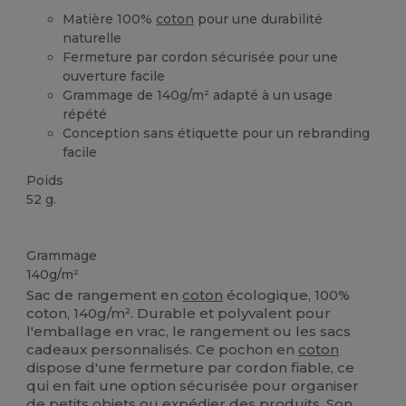
Matière 100%
coton
pour une durabilité
naturelle
Fermeture par cordon sécurisée pour une
ouverture facile
Grammage de 140g/m² adapté à un usage
répété
Conception sans étiquette pour un rebranding
facile
Poids
52 g.
Stock élévé
Grammage
140g/m²
Sac de rangement en
coton
écologique, 100%
coton, 140g/m². Durable et polyvalent pour
l'emballage en vrac, le rangement ou les sacs
cadeaux personnalisés. Ce pochon en
coton
dispose d'une fermeture par cordon fiable, ce
qui en fait une option sécurisée pour organiser
de petits objets ou expédier des produits. Son