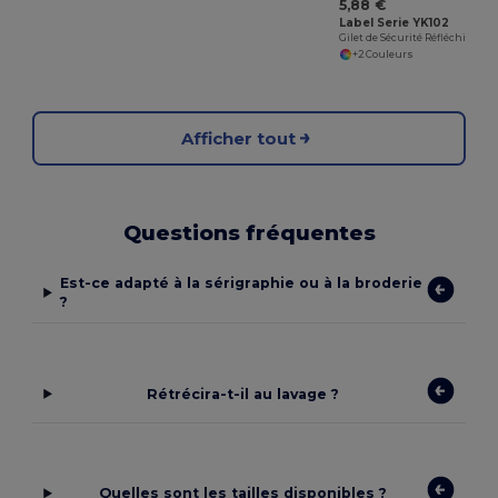
5,88 €
Label Serie YK102
Gilet de Sécurité Réfléchissant Haute Visibilité
+2 Couleurs
Afficher tout
Questions fréquentes
Est-ce adapté à la sérigraphie ou à la broderie
?
Rétrécira-t-il au lavage ?
Quelles sont les tailles disponibles ?