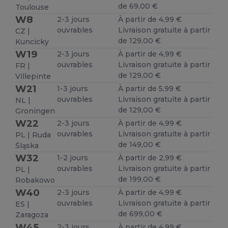
de 69,00 €
Toulouse
W8
2-3 jours
À partir de 4,99 €
ouvrables
Livraison gratuite à partir
CZ |
de 129,00 €
Kuncicky
W19
2-3 jours
À partir de 4,99 €
ouvrables
Livraison gratuite à partir
FR |
de 129,00 €
Villepinte
W21
1-3 jours
À partir de 5,99 €
ouvrables
Livraison gratuite à partir
NL |
de 129,00 €
Groningen
W22
2-3 jours
À partir de 4,99 €
ouvrables
Livraison gratuite à partir
PL | Ruda
de 149,00 €
Śląska
W32
1-2 jours
À partir de 2,99 €
ouvrables
Livraison gratuite à partir
PL |
de 199,00 €
Robakowo
W40
2-3 jours
À partir de 4,99 €
ouvrables
Livraison gratuite à partir
ES |
de 699,00 €
Zaragoza
W45
2-3 jours
À partir de 4,99 €