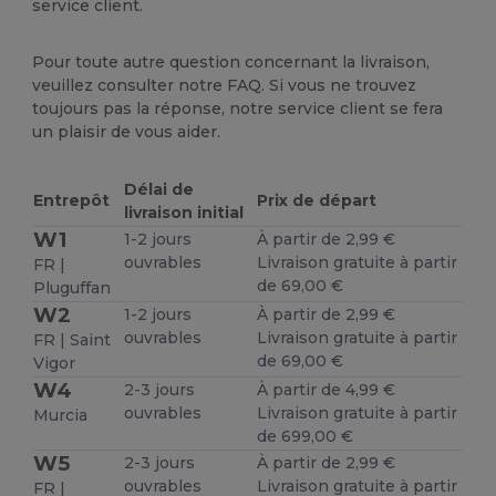
service client.
Pour toute autre question concernant la livraison,
veuillez consulter notre FAQ. Si vous ne trouvez
toujours pas la réponse, notre service client se fera
un plaisir de vous aider.
Délai de
Entrepôt
Prix de départ
livraison initial
W1
1-2 jours
À partir de 2,99 €
ouvrables
Livraison gratuite à partir
FR |
de 69,00 €
Pluguffan
W2
1-2 jours
À partir de 2,99 €
ouvrables
Livraison gratuite à partir
FR | Saint
de 69,00 €
Vigor
W4
2-3 jours
À partir de 4,99 €
ouvrables
Livraison gratuite à partir
Murcia
de 699,00 €
W5
2-3 jours
À partir de 2,99 €
ouvrables
Livraison gratuite à partir
FR |