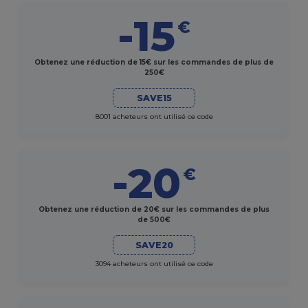
-15
€
Obtenez une réduction de 15€ sur les commandes de plus de
250€
SAVE15
8001 acheteurs ont utilisé ce code
-20
€
Obtenez une réduction de 20€ sur les commandes de plus
de 500€
SAVE20
3094 acheteurs ont utilisé ce code