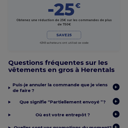
-25
€
Obtenez une réduction de 25€ sur les commandes de plus
de 750€
SAVE25
4349 acheteurs ont utilisé ce code
Questions fréquentes sur les
vêtements en gros à Herentals
Puis-je annuler la commande que je viens
de faire ?
Que signifie “Partiellement envoyé ”?
Où est votre entrepôt ?
Quelles sont vos promotions du moment?