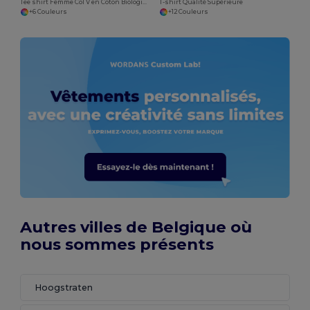
Tee shirt Femme Col V en Coton Biologique
T-shirt Qualité Supérieure
+6 Couleurs
+12 Couleurs
Autres villes de Belgique où
nous sommes présents
Hoogstraten