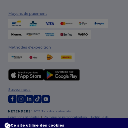
Moyens de paiement
Méthodes d'expédition
Suivez-nous
2026. Tous droits réservés
Conditions Générales
|
Politique de personnalisation
|
Politique de
Confidentialité
|
Politique de Cookies
|
Plan du Site
Ce site utilise des cookies