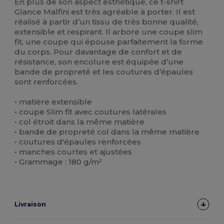
En plus de son aspect esthétique, ce t-shirt
Glance Malfini est très agréable à porter. Il est
réalisé à partir d’un tissu de très bonne qualité,
extensible et respirant. Il arbore une coupe slim
fit, une coupe qui épouse parfaitement la forme
du corps. Pour davantage de confort et de
résistance, son encolure est équipée d’une
bande de propreté et les coutures d’épaules
sont renforcées.
• matière extensible
• coupe Slim fit avec coutures latérales
• col étroit dans la même matière
• bande de propreté col dans la même matière
• coutures d'épaules renforcées
• manches courtes et ajustées
• Grammage : 180 g/m²
Livraison