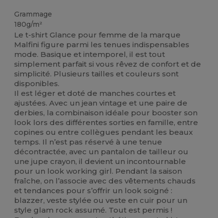
Grammage
180g/m²
Le t-shirt Glance pour femme de la marque
Malfini figure parmi les tenues indispensables
mode. Basique et intemporel, il est tout
simplement parfait si vous rêvez de confort et de
simplicité. Plusieurs tailles et couleurs sont
disponibles.
Il est léger et doté de manches courtes et
ajustées. Avec un jean vintage et une paire de
derbies, la combinaison idéale pour booster son
look lors des différentes sorties en famille, entre
copines ou entre collègues pendant les beaux
temps. Il n’est pas réservé à une tenue
décontractée, avec un pantalon de tailleur ou
une jupe crayon, il devient un incontournable
pour un look working girl. Pendant la saison
fraîche, on l’associe avec des vêtements chauds
et tendances pour s’offrir un look soigné :
blazzer, veste stylée ou veste en cuir pour un
style glam rock assumé. Tout est permis !