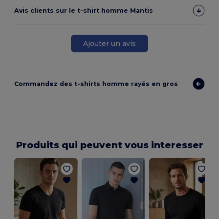
Avis clients sur le t-shirt homme Mantis
Ajouter un avis
Commandez des t-shirts homme rayés en gros
Produits qui peuvent vous interesser
T