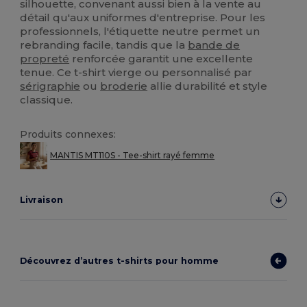
silhouette, convenant aussi bien à la vente au
détail qu'aux uniformes d'entreprise. Pour les
professionnels, l'étiquette neutre permet un
rebranding facile, tandis que la
bande de
propreté
renforcée garantit une excellente
tenue. Ce t-shirt vierge ou personnalisé par
sérigraphie
ou
broderie
allie durabilité et style
classique.
Produits connexes:
MANTIS MT110S - Tee-shirt rayé femme
Livraison
Découvrez d’autres t-shirts pour homme