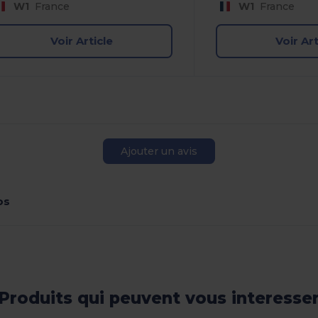
W1
France
W1
France
Voir Article
Voir Art
Ajouter un avis
os
Produits qui peuvent vous interesse