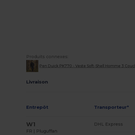
Produits connexes:
Pen Duick PK770 - Veste Soft-Shell Homme 3 Cou
Livraison
Entrepôt
Transporteur*
W1
DHL Express
FR | Pluguffan