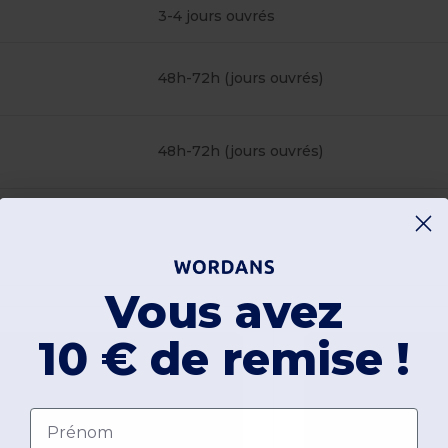
3-4 jours ouvrés
48h-72h (jours ouvrés)
48h-72h (jours ouvrés)
Vous avez
10 € de remise !
Prénom