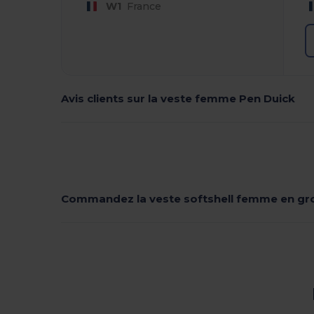
W1
France
Avis clients sur la veste femme Pen Duick
Commandez la veste softshell femme en gr