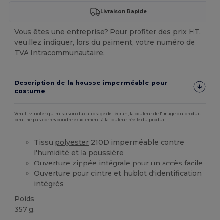
Livraison Rapide
Vous êtes une entreprise? Pour profiter des prix HT,
veuillez indiquer, lors du paiment, votre numéro de
TVA Intracommunautaire.
Description de la housse imperméable pour
costume
Veuillez noter qu'en raison du calibrage de l'écran, la couleur de l'image du produit
peut ne pas correspondre exactement à la couleur réelle du produit.
Tissu
polyester
210D imperméable contre
l'humidité et la poussière
Ouverture zippée intégrale pour un accès facile
Ouverture pour cintre et hublot d'identification
intégrés
Poids
357 g.