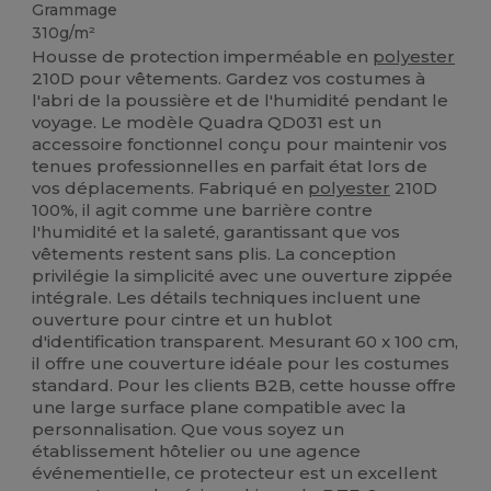
Grammage
310g/m²
Housse de protection imperméable en
polyester
210D pour vêtements. Gardez vos costumes à
l'abri de la poussière et de l'humidité pendant le
voyage. Le modèle Quadra QD031 est un
accessoire fonctionnel conçu pour maintenir vos
tenues professionnelles en parfait état lors de
vos déplacements. Fabriqué en
polyester
210D
100%, il agit comme une barrière contre
l'humidité et la saleté, garantissant que vos
vêtements restent sans plis. La conception
privilégie la simplicité avec une ouverture zippée
intégrale. Les détails techniques incluent une
ouverture pour cintre et un hublot
d'identification transparent. Mesurant 60 x 100 cm,
il offre une couverture idéale pour les costumes
standard. Pour les clients B2B, cette housse offre
une large surface plane compatible avec la
personnalisation. Que vous soyez un
établissement hôtelier ou une agence
événementielle, ce protecteur est un excellent