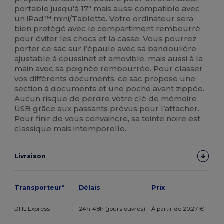
portable jusqu'à 17" mais aussi compatible avec
un iPad™ mini/Tablette. Votre ordinateur sera
bien protégé avec le compartiment rembourré
pour éviter les chocs et la casse. Vous pourrez
porter ce sac sur l’épaule avec sa bandoulière
ajustable à coussinet et amovible, mais aussi à la
main avec sa poignée rembourrée. Pour classer
vos différents documents, ce sac propose une
section à documents et une poche avant zippée.
Aucun risque de perdre votre clé de mémoire
USB grâce aux passants prévus pour l’attacher.
Pour finir de vous convaincre, sa teinte noire est
classique mais intemporelle.
Livraison
Transporteur*
Délais
Prix
DHL Express
24h-48h (jours ouvrés)
À partir de 20.27 €