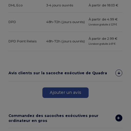
DHL Eco
3-4 jours ouvrés
À partir de 18.03 €
À partir de 4.99 €
DPD
48h-72h (jours ouvrés)
Livraison gratuite à 129 €
À partir de 2.99 €
DPD Point Relais
48h-72h (jours ouvrés)
Livraison gratuite à 69 €
Avis clients sur la sacoche exécutive de Quadra
Ajouter un avis
Commandez des sacoches exécutives pour
ordinateur en gros