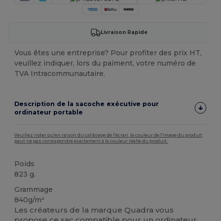
Livraison Rapide
Vous êtes une entreprise? Pour profiter des prix HT,
veuillez indiquer, lors du paiment, votre numéro de
TVA Intracommunautaire.
Description de la sacoche exécutive pour
ordinateur portable
Veuillez noter qu'en raison du calibrage de l'écran, la couleur de l'image du produit
peut ne pas correspondre exactement à la couleur réelle du produit.
Poids
823 g.
Grammage
840g/m²
Les créateurs de la marque Quadra vous
propose ce sac compatible pour un ordinateur