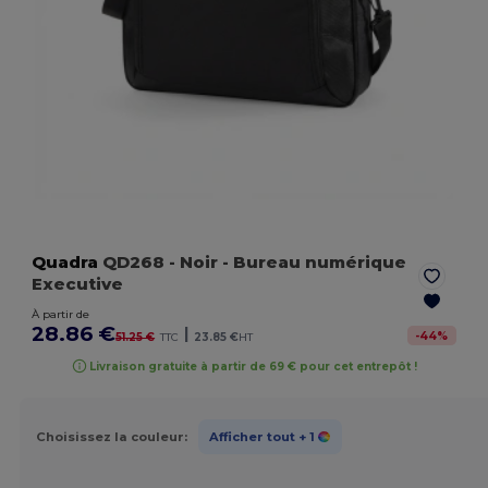
Quadra
QD268
- Noir
- Bureau numérique
Executive
À partir de
28.86 €
|
-
44
%
51.25 €
TTC
23.85 €
HT
Livraison gratuite à partir de 69 € pour cet entrepôt !
Choisissez la couleur:
Afficher tout
+ 1