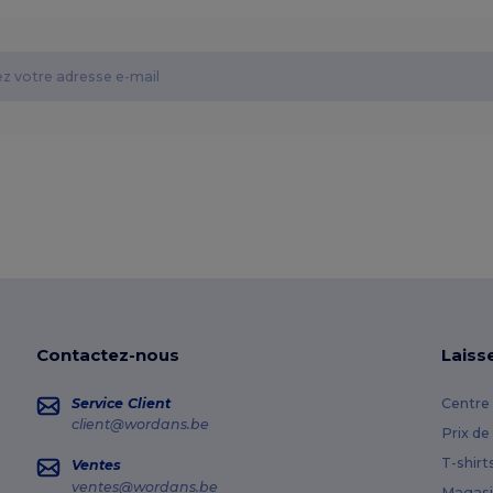
Contactez-nous
Laiss
Service Client
Centre 
client@wordans.be
Prix de
T-shirt
Ventes
ventes@wordans.be
Magasi