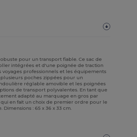
robuste pour un transport fiable. Ce sac de
oller intégrées et d'une poignée de traction
s voyages professionnels et les équipements
re plusieurs poches zippées pour un
ndoulière réglable amovible et les poignées
tions de transport polyvalentes. En tant que
faitement adapté au marquage en gros par
qui en fait un choix de premier ordre pour le
 Dimensions : 65 x 36 x 33 cm.