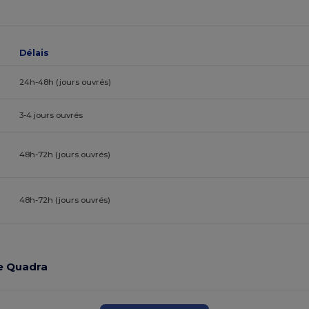
Délais
24h-48h (jours ouvrés)
3-4 jours ouvrés
48h-72h (jours ouvrés)
48h-72h (jours ouvrés)
de Quadra