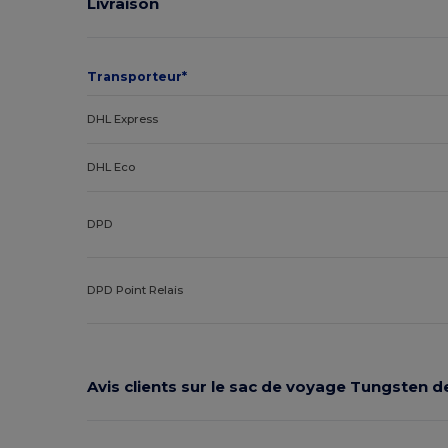
Livraison
Transporteur*
DHL Express
DHL Eco
DPD
DPD Point Relais
Avis clients sur le sac de voyage Tungsten 