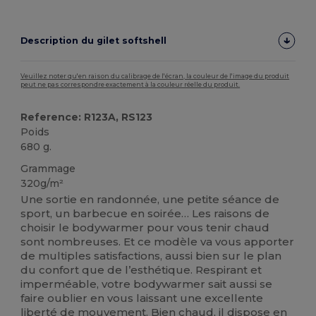
Description du gilet softshell
Veuillez noter qu'en raison du calibrage de l'écran, la couleur de l'image du produit
peut ne pas correspondre exactement à la couleur réelle du produit.
Reference: R123A, RS123
Poids
680 g.
Grammage
320g/m²
Une sortie en randonnée, une petite séance de
sport, un barbecue en soirée… Les raisons de
choisir le bodywarmer pour vous tenir chaud
sont nombreuses. Et ce modèle va vous apporter
de multiples satisfactions, aussi bien sur le plan
du confort que de l’esthétique. Respirant et
imperméable, votre bodywarmer sait aussi se
faire oublier en vous laissant une excellente
liberté de mouvement. Bien chaud, il dispose en