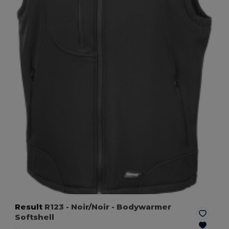
Result
R123
- Noir/Noir
- Bodywarmer
Softshell