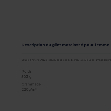
Description du gilet matelassé pour femme
Veuillez noter qu'en raison du calibrage de l'écran, la couleur de l'image du p
Poids
503 g.
Grammage
220g/m²