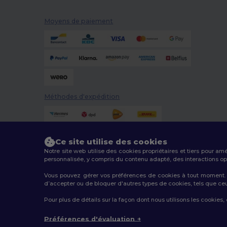
Moyens de paiement
Méthodes d'expédition
Ce site utilise des cookies
Notre site web utilise des cookies propriétaires et tiers pour am
personnalisée, y compris du contenu adapté, des interactions opti
Vous pouvez gérer vos préférences de cookies à tout moment. L
2026. Tous droits réservés
d’accepter ou de bloquer d'autres types de cookies, tels que ceux u
Conditions Générales
|
Politique de personnalisation
|
Pour plus de détails sur la façon dont nous utilisons les cookies,
Préférences d'évaluation