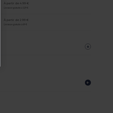
À partir de 4.99 €
Livraison gratuite à 129 €
À partir de 2.99 €
Livraison gratuite à 69 €