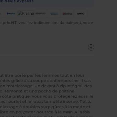
n devis express
prix HT, veuillez indiquer, lors du paiment, votre
 être porté par les femmes tout en leur
ntes grâce à sa coupe contemporaine. Il sait
on matelassage. Un devant à zip intégral, des
col remonté et une poche de poitrine
n côté pratique. Vous vous protégerez aussi le
s l'ourlet et le rabat tempête interne. Petits
telassage à doubles surpiqûres à la mode et
fibre en
polyester
bourrée à la main. A la fois