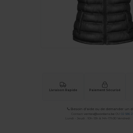
Demandez un devis personnalisé pour
Livraison Rapide
Paiement Sécurisé
Besoin d'aide ou de demander un de
Contact
ventes@wordans.be
OU
02 586 2
Lundi - Jeudi : 10h-13h & 14h-17h30 Vendredi :