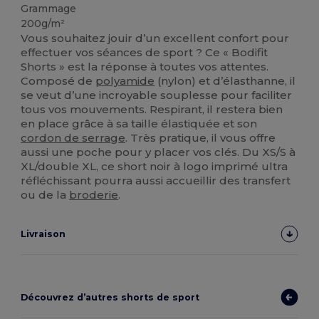
Grammage
200g/m²
Vous souhaitez jouir d’un excellent confort pour
effectuer vos séances de sport ? Ce « Bodifit
Shorts » est la réponse à toutes vos attentes.
Composé de
polyamide
(nylon) et d’élasthanne, il
se veut d’une incroyable souplesse pour faciliter
tous vos mouvements. Respirant, il restera bien
en place grâce à sa taille élastiquée et son
cordon de serrage
. Très pratique, il vous offre
aussi une poche pour y placer vos clés. Du XS/S à
XL/double XL, ce short noir à logo imprimé ultra
réfléchissant pourra aussi accueillir des transfert
ou de la
broderie
.
Livraison
Découvrez d’autres shorts de sport