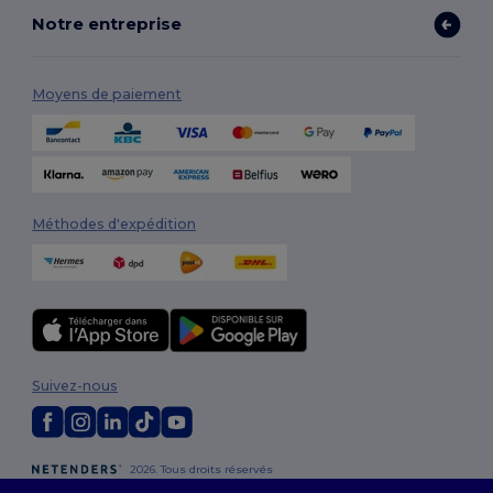
Notre entreprise
Moyens de paiement
Méthodes d'expédition
Suivez-nous
2026. Tous droits réservés
Conditions Générales
|
Politique de personnalisation
|
Politique de