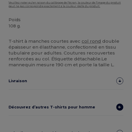
Veuillez noter qu'en raison du calibrage de l'écran, la couleur de l'image du produit
peut ne pas correspondre exactement à la couleur réelle du produit.
Poids
108 g.
Personnalisé
Stock élévé
T-shirt à manches courtes avec
col rond
double
épaisseur en élasthanne, confectionné en tissu
tubulaire pour adultes. Coutures recouvertes
renforcées au col. Étiquette détachable.Le
mannequin mesure 190 cm et porte la taille L.
Livraison
Découvrez d’autres T-shirts pour homme