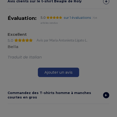
Avis clients sur le t-shirt Beagle de Roly
Évaluation:
5.0
sur 1 évaluations
734
articles vendus
Excellent
5.0
Avis par Maria Antonietta Ligato L.
Bella
Traduit de Italian
Ajouter un avis
Commandez des T-shirts homme à manches
courtes en gros