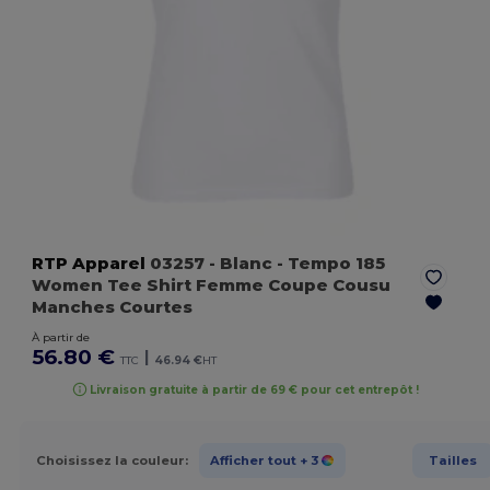
RTP Apparel
03257
- Blanc
- Tempo 185
Women Tee Shirt Femme Coupe Cousu
Manches Courtes
À partir de
56.80 €
|
TTC
46.94 €
HT
Livraison gratuite à partir de 69 € pour cet entrepôt !
Choisissez la couleur:
Afficher tout
+ 3
Tailles