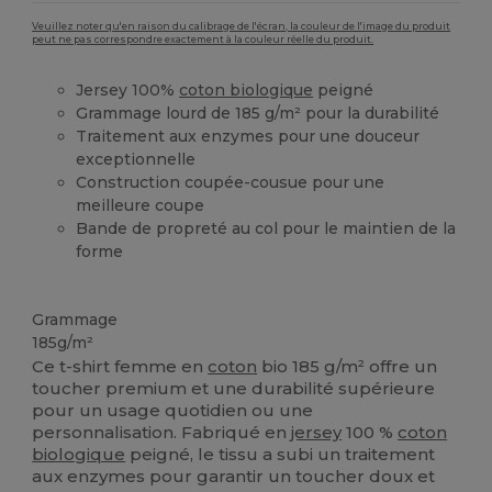
Veuillez noter qu'en raison du calibrage de l'écran, la couleur de l'image du produit
peut ne pas correspondre exactement à la couleur réelle du produit.
Jersey 100%
coton biologique
peigné
Grammage lourd de 185 g/m² pour la durabilité
Traitement aux enzymes pour une douceur
exceptionnelle
Construction coupée-cousue pour une
meilleure coupe
Bande de propreté au col pour le maintien de la
forme
Stock élévé
Biologique
Biologique
Biologique
Grammage
185g/m²
Ce t-shirt femme en
coton
bio 185 g/m² offre un
toucher premium et une durabilité supérieure
pour un usage quotidien ou une
personnalisation. Fabriqué en
jersey
100 %
coton
biologique
peigné, le tissu a subi un traitement
aux enzymes pour garantir un toucher doux et