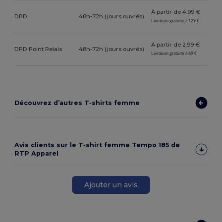
À partir de 4.99 €
DPD
48h-72h (jours ouvrés)
Livraison gratuite à 129 €
À partir de 2.99 €
DPD Point Relais
48h-72h (jours ouvrés)
Livraison gratuite à 69 €
Découvrez d’autres T‑shirts femme
Avis clients sur le T‑shirt femme Tempo 185 de
RTP Apparel
Ajouter un avis