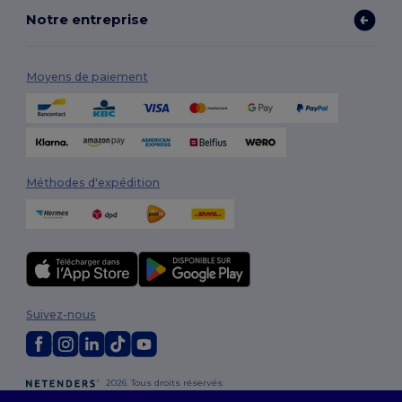
Notre entreprise
Moyens de paiement
Méthodes d'expédition
Suivez-nous
2026. Tous droits réservés
Conditions Générales
|
Politique de personnalisation
|
Politique de