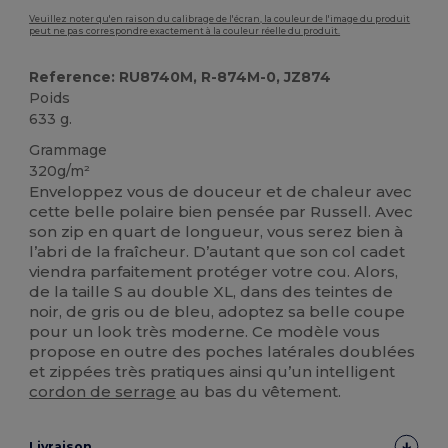
Veuillez noter qu'en raison du calibrage de l'écran, la couleur de l'image du produit
peut ne pas correspondre exactement à la couleur réelle du produit.
Reference: RU8740M, R-874M-0, JZ874
Poids
633 g.
Grammage
320g/m²
Enveloppez vous de douceur et de chaleur avec
cette belle polaire bien pensée par Russell. Avec
son zip en quart de longueur, vous serez bien à
l’abri de la fraîcheur. D’autant que son col cadet
viendra parfaitement protéger votre cou. Alors,
de la taille S au double XL, dans des teintes de
noir, de gris ou de bleu, adoptez sa belle coupe
pour un look très moderne. Ce modèle vous
propose en outre des poches latérales doublées
et zippées très pratiques ainsi qu’un intelligent
cordon de serrage
au bas du vêtement.
Livraison