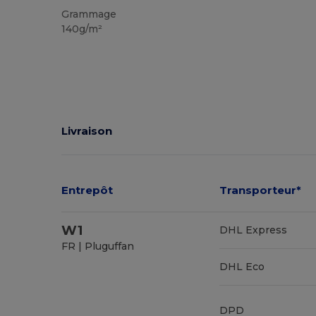
Grammage
140g/m²
Livraison
Entrepôt
Transporteur*
W1
DHL Express
FR | Pluguffan
DHL Eco
DPD