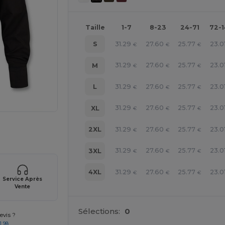
Taille
1-7
8-23
24-71
72-
31.29
27.60
25.77
23.0
S
€
€
€
31.29
27.60
25.77
23.0
M
€
€
€
31.29
27.60
25.77
23.0
L
€
€
€
31.29
27.60
25.77
23.0
XL
€
€
€
 vos produits
31.29
27.60
25.77
23.0
2XL
€
€
€
31.29
27.60
25.77
23.0
3XL
€
€
€
31.29
27.60
25.77
23.0
4XL
€
€
€
Service Après
Vente
Sélections:
0
vis ?
1 98