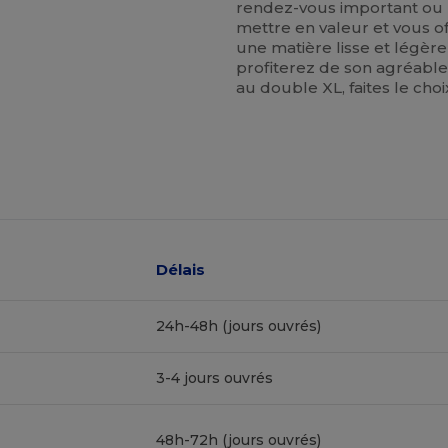
rendez-vous important ou 
mettre en valeur et vous o
une matière lisse et légère
profiterez de son agréable 
au double XL, faites le choi
Délais
24h-48h (jours ouvrés)
3-4 jours ouvrés
48h-72h (jours ouvrés)