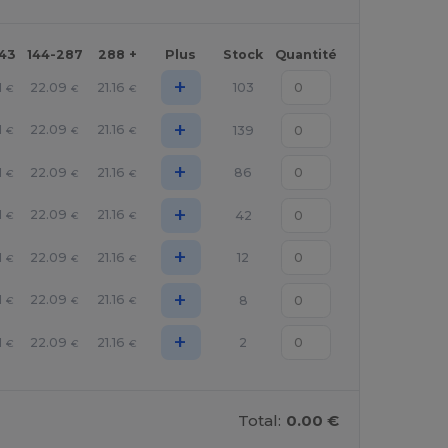
143
144-287
288 +
Plus
Stock
Quantité
+
1
22.09
21.16
103
€
€
€
+
1
22.09
21.16
139
€
€
€
+
1
22.09
21.16
86
€
€
€
+
1
22.09
21.16
42
€
€
€
+
1
22.09
21.16
12
€
€
€
+
1
22.09
21.16
8
€
€
€
+
1
22.09
21.16
2
€
€
€
Total:
0.00 €