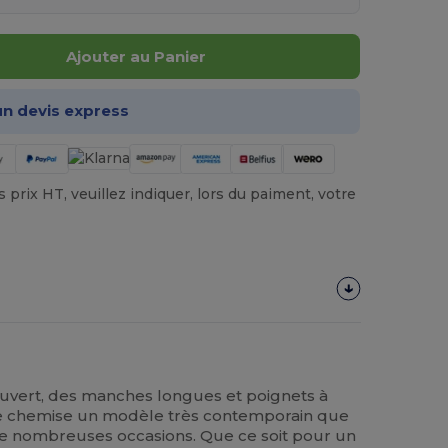
Ajouter au Panier
n devis express
prix HT, veuillez indiquer, lors du paiment, votre
ouvert, des manches longues et poignets à
te chemise un modèle très contemporain que
e nombreuses occasions. Que ce soit pour un